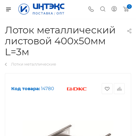
0
Лоток металлический
листовой 400x50мм
L=3м
Лотки металлические
Код товара:
14780