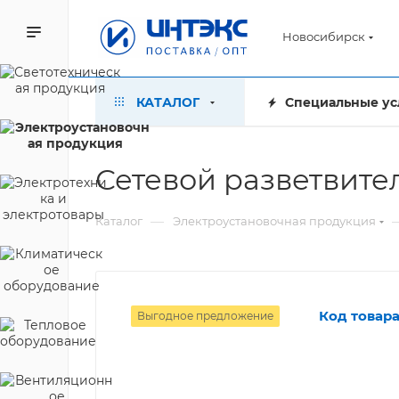
Новосибирск
КАТАЛОГ
Специальные ус
Сетевой разветвител
—
Каталог
Электроустановочная продукция
Код товара
Выгодное предложение