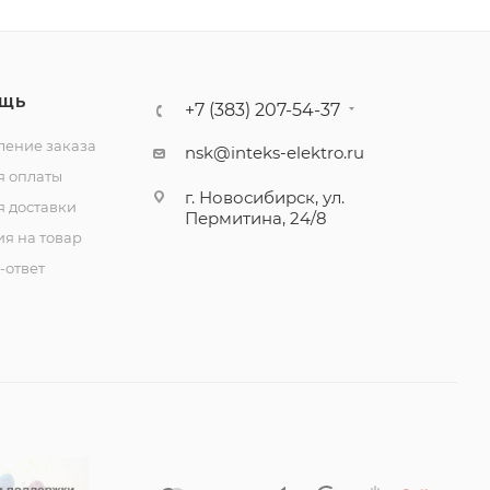
ЩЬ
+7 (383) 207-54-37
ение заказа
nsk@inteks-elektro.ru
я оплаты
г. Новосибирск, ул.
я доставки
Пермитина, 24/8
ия на товар
-ответ