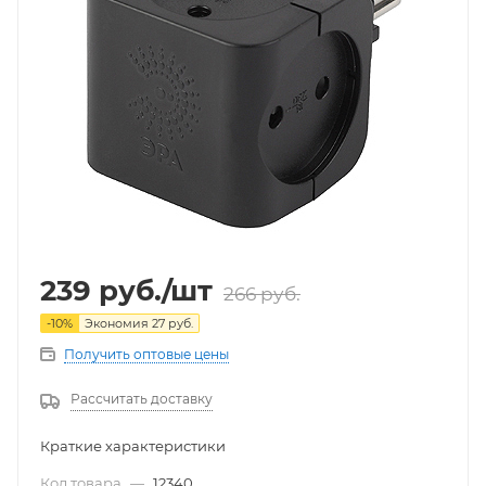
239
руб.
/шт
266
руб.
-
10
%
Экономия
27
руб.
Получить оптовые цены
Рассчитать доставку
Краткие характеристики
Код товара
—
12340