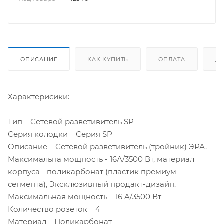
ОПИСАНИЕ
КАК КУПИТЬ
ОПЛАТА
Д
Характерисики:
Тип Сетевой разветивитель SP
Серия колодки Серия SP
Описание Сетевой разветивитель (тройник) ЭРА.
Максимальна мощность - 16А/3500 Вт, материал
корпуса - поликарбонат (пластик премиум
сегмента), Эксклюзивный продакт-дизайн.
Максимальная мощность 16 A/3500 Вт
Количество розеток 4
Материал Поликарбонат