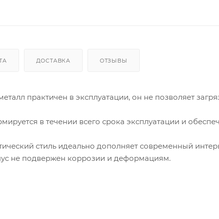
ТА
ДОСТАВКА
ОТЗЫВЫ
талл практичен в эксплуатации, он не позволяет загр
мируется в течении всего срока эксплуатации и обеспе
ческий стиль идеально дополняет современный интерь
ус не подвержен коррозии и деформациям.