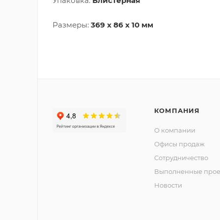
Упаковка:
Блистерная
Размеры:
369 х 86 х 10 мм
КОМПАНИЯ
О компании
Офисы продаж
Сотрудничество
Выполненные прое
Новости