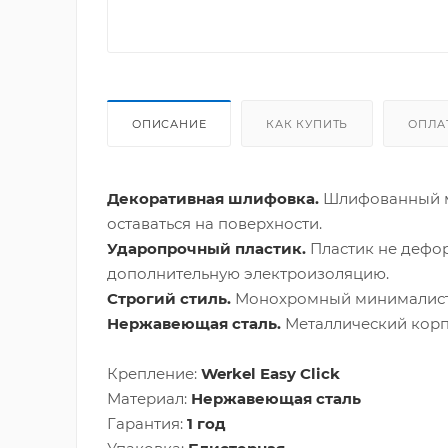
ОПИСАНИЕ
КАК КУПИТЬ
ОПЛА
Декоративная шлифовка.
Шлифованный ме
оставаться на поверхности.
Ударопрочный пластик.
Пластик не дефор
дополнительную электроизоляцию.
Строгий стиль.
Монохромный минималисти
Нержавеющая сталь.
Металлический корп
Крепление:
Werkel Easy Click
Материал:
Нержавеющая сталь
Гарантия:
1 год