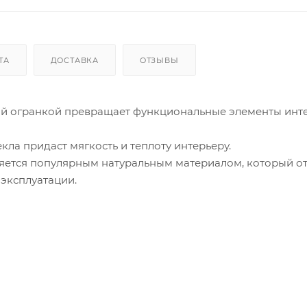
ТА
ДОСТАВКА
ОТЗЫВЫ
ой огранкой превращает функциональные элементы инте
кла придаст мягкость и теплоту интерьеру.
яется популярным натуральным материалом, который о
 эксплуатации.