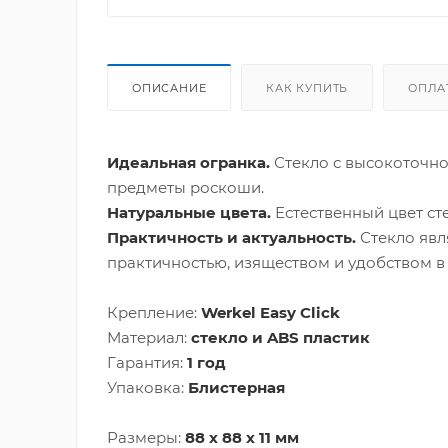
ОПИСАНИЕ
КАК КУПИТЬ
ОПЛА
Идеальная огранка.
Стекло с высокоточн
предметы роскоши.
Натуральные цвета.
Естественный цвет сте
Практичность и актуальность.
Стекло явл
практичностью, изяществом и удобством в
Крепление:
Werkel Easy Click
Материал:
стекло и ABS пластик
Гарантия:
1 год
Упаковка:
Блистерная
Размеры:
88 х 88 х 11 мм