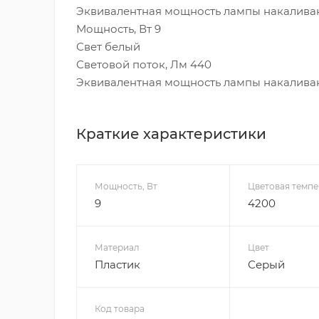
Эквивалентная мощность лампы накаливан
Мощность, Вт 9
Свет белый
Световой поток, Лм 440
Эквивалентная мощность лампы накаливан
Краткие характеристики
Мощность, Вт
Цветовая темпе
9
4200
Материал
Цвет
Пластик
Серый
Код товара