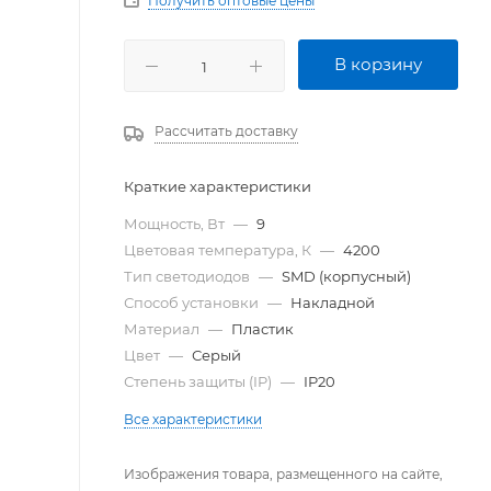
Получить оптовые цены
В корзину
Рассчитать доставку
Краткие характеристики
Мощность, Вт
—
9
Цветовая температура, К
—
4200
Тип светодиодов
—
SMD (корпусный)
Способ установки
—
Накладной
Материал
—
Пластик
Цвет
—
Серый
Степень защиты (IP)
—
IP20
Все характеристики
Изображения товара, размещенного на сайте,