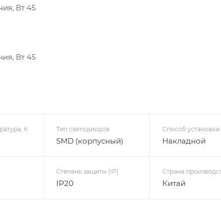
ия, Вт 45
ия, Вт 45
ратура, К
Тип светодиодов
Способ установки
SMD (корпусный)
Накладной
Степень защиты (IP)
Страна производс
IP20
Китай