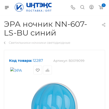
0
ЭРА ночник NN-607-
LS-BU синий
Светильники ночники светодиодные
Код товара:
12287
Артикул:
Б0019099