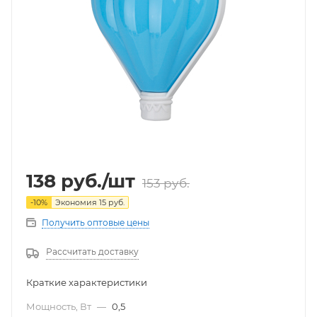
138
руб.
/шт
153
руб.
-
10
%
Экономия
15
руб.
Получить оптовые цены
Рассчитать доставку
Краткие характеристики
Мощность, Вт
—
0,5