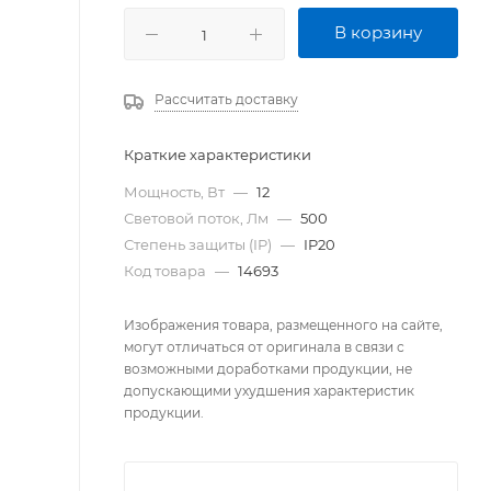
В корзину
Рассчитать доставку
Краткие характеристики
Мощность, Вт
—
12
Световой поток, Лм
—
500
Степень защиты (IP)
—
IP20
Код товара
—
14693
Изображения товара, размещенного на сайте,
могут отличаться от оригинала в связи с
возможными доработками продукции, не
допускающими ухудшения характеристик
продукции.