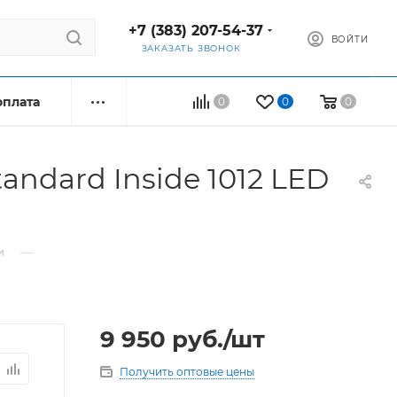
+7 (383) 207-54-37
ВОЙТИ
ЗАКАЗАТЬ ЗВОНОК
оплата
0
0
0
ndard Inside 1012 LED
—
и
9 950
руб.
/шт
Получить оптовые цены