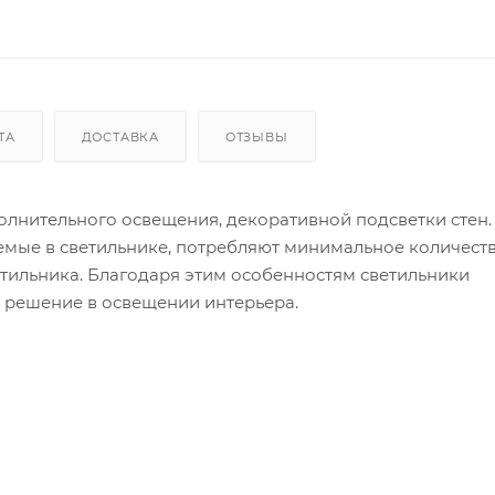
ТА
ДОСТАВКА
ОТЗЫВЫ
полнительного освещения, декоративной подсветки стен.
мые в светильнике, потребляют минимальное количест
етильника. Благодаря этим особенностям светильники
е решение в освещении интерьера.