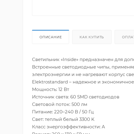
ОПИСАНИЕ
КАК КУПИТЬ
ОПЛА
Светильник «Inside» предназначен для до
Встроенные светодиодные чипы, применяе
электроэнергии и не нагревают корпус св
Elektrostandard – надежное и экономично
Мощность: 12 Вт
Источник света: 60 SMD светодиодов
Световой поток: 500 лм
Питание: 220–240 В / 50 Гц
Cвет: теплый белый 3300 K
Класс энергоэффективности: А