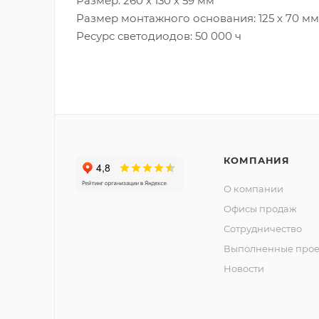
Размер: 260 х 130 х 59 мм
Размер монтажного основания: 125 x 70 мм
Ресурс светодиодов: 50 000 ч
КОМПАНИЯ
О компании
Офисы продаж
Сотрудничество
Выполненные прое
Новости