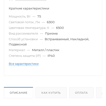
Краткие характеристики
Мощность, Вт
—
75
Световой поток, Лм
—
6300
Цветовая температура, К
—
6500
Вид рассеивателя
—
Призма
Способ установки
—
Встраиваемый, Накладной,
Подвесной
Материал
—
Металл / пластик
Степень защиты (IP)
—
IP40
Все характеристики
ОПИСАНИЕ
КАК КУПИТЬ
ОПЛАТА
Д