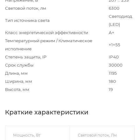
Световой поток, лм
6300
Светодиод.
Тип источника света
(LED)
Класс энергетической эффективности
A+
Температурный режим / Климатическое
+1+55
исполнение
Степень защиты, IP
IP40
Срок службы
30000
Длина, мм
1195
Ширина, мм
180
Высота, мм
19
Краткие характеристики
Мощность, Вт
Световой поток, Лм