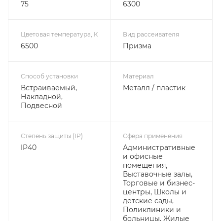
75
6300
Цветовая температура, К
Вид рассеивателя
6500
Призма
Способ установки
Материал
Встраиваемый,
Металл / пластик
Накладной,
Подвесной
Степень защиты (IP)
Сфера применения
IP40
Административные
и офисные
помещения,
Выставочные залы,
Торговые и бизнес-
центры, Школы и
детские сады,
Поликлиники и
больницы, Жилые