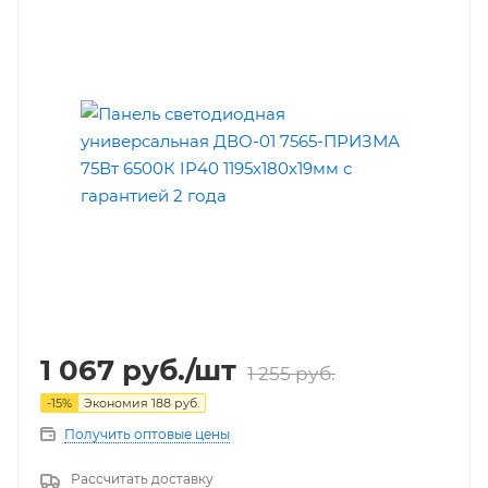
1 067
руб.
/шт
1 255
руб.
-
15
%
Экономия
188
руб.
Получить оптовые цены
Рассчитать доставку