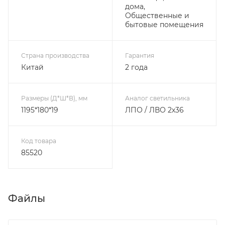
дома,
Общественные и
бытовые помещения
Страна производства
Гарантия
Китай
2 года
Размеры (Д*Ш*В), мм
Аналог светильника
1195*180*19
ЛПО / ЛВО 2х36
Код товара
85520
Файлы