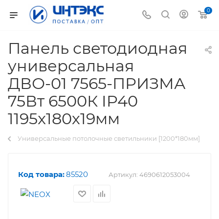
0
Панель светодиодная
универсальная
ДВО-01 7565-ПРИЗМА
75Вт 6500К IP40
1195x180х19мм
Универсальные потолочные светильники [1200*180мм]
Код товара:
85520
Артикул:
4690612053004