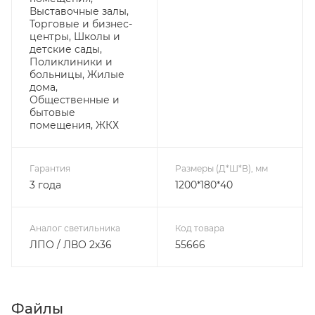
Выставочные залы,
Торговые и бизнес-
центры, Школы и
детские сады,
Поликлиники и
больницы, Жилые
дома,
Общественные и
бытовые
помещения, ЖКХ
Гарантия
Размеры (Д*Ш*В), мм
3 года
1200*180*40
Аналог светильника
Код товара
ЛПО / ЛВО 2х36
55666
Файлы