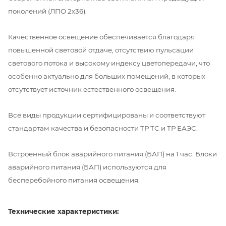
поколений (ЛПО 2х36).
Качественное освещение обеспечивается благодаря
повышенной световой отдаче, отсутствию пульсации
светового потока и высокому индексу цветопередачи, что
особенно актуально для больших помещений, в которых
отсутствует источник естественного освещения.
Все виды продукции сертифицированы и соответствуют
стандартам качества и безопасности ТР ТС и ТР ЕАЭС.
Встроенный блок аварийного питания (БАП) на 1 час. Блоки
аварийного питания (БАП) используются для
бесперебойного питания освещения.
Технические характеристики: