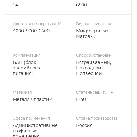
54
6500
Цветовая температура, К
Вид рассеивателя
4000, 5000, 6500
Микропризма,
Матовый
Комплектация
Способ установки
БАП (блок
Встраиваемый,
аварийного
Накладной,
питания)
Подвесной
Материал
Степень защиты (IP)
Металл / пластик
IP40
Сфера применения
Страна производства
Административные
Россия
и офисные
помещения,