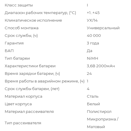
Класс защиты
I
Диапазон рабочих температур, (°С)
+1..+45
Климатическое исполнение
УХЛ4
Способ монтажа
Универсальный
Срок службы, (ч)
40 000
Гарантия
3 года
БАП
Да
Тип батареи
NiMH
Характеристики батареи
3,6В 2000мАч
Время зарядки батареи, (ч)
24
Время работы в аварийном режиме, (ч)
1
Срок службы батареи, (лет)
4
Материал корпуса
Сталь
Цвет корпуса
Белый
Материал рассеивателя
Полистирол
Микропризма /
Тип рассеивателя
Матовый