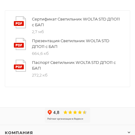
Сертификат Светильник WOLTA STD ДПО11
с БАП
2,7 мб
Презентация Светильник WOLTA STD
ДПО11 с БАП
664,6 кб
Паспорт Светильник WOLTA STD ДПО11 с
БАП
272,2 кб
КОМПАНИЯ