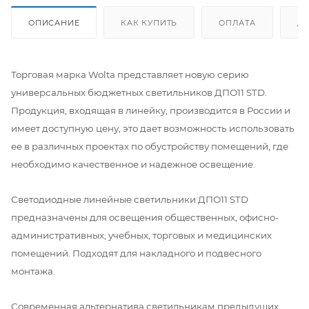
ОПИСАНИЕ
КАК КУПИТЬ
ОПЛАТА
Д
Торговая марка Wolta представляет новую серию
универсальных бюджетных светильников ДПО11 STD.
Продукция, входящая в линейку, производится в России и
имеет доступную цену, это дает возможность использовать
ее в различных проектах по обустройству помещений, где
необходимо качественное и надежное освещение.
Светодиодные линейные светильники ДПО11 STD
предназначены для освещения общественных, офисно-
административных, учебных, торговых и медицинских
помещений. Подходят для накладного и подвесного
монтажа.
Современная альтернатива светильникам предыдущих