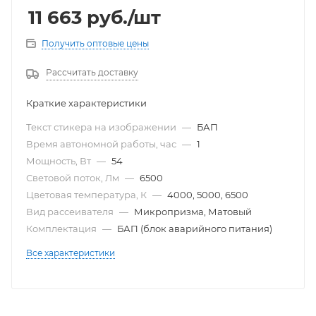
11 663
руб.
/шт
Получить оптовые цены
Рассчитать доставку
Краткие характеристики
Текст стикера на изображении
—
БАП
Время автономной работы, час
—
1
Мощность, Вт
—
54
Световой поток, Лм
—
6500
Цветовая температура, К
—
4000, 5000, 6500
Вид рассеивателя
—
Микропризма, Матовый
Комплектация
—
БАП (блок аварийного питания)
Все характеристики