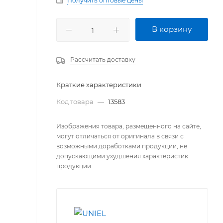
Получить оптовые цены
В корзину
Рассчитать доставку
Краткие характеристики
Код товара
—
13583
Изображения товара, размещенного на сайте,
могут отличаться от оригинала в связи с
возможными доработками продукции, не
допускающими ухудшения характеристик
продукции.