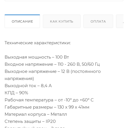
ОПИСАНИЕ
КАК КУПИТЬ
ОПЛАТА
Д
Технические характеристики:
Выходная мощность – 100 Вт
Входное напряжение – 110 - 260 В, 50/60 Гц
Выходное напряжение – 12 В (постоянного
напряжения)
Выходной ток – 8,4 А
КПД – 90%
Рабочая температура – от -10° до +60° С
Габаритные размеры – 130 x 99 x 41мм
Материал корпуса – Металл
Степень защиты – IP20