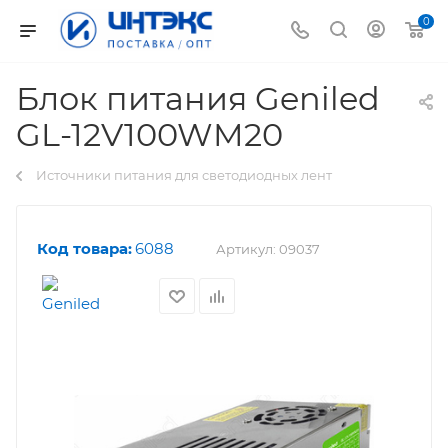
0
Блок питания Geniled
GL-12V100WM20
Источники питания для светодиодных лент
Код товара:
6088
Артикул:
09037