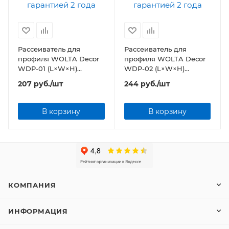
Рассеиватель для
Рассеиватель для
профиля WOLTA Decor
профиля WOLTA Decor
WDP-01 (L×W×H)
WDP-02 (L×W×H)
2000х11,5х3,11мм
2000х20,3х6,2мм
207
руб.
/шт
244
руб.
/шт
В корзину
В корзину
КОМПАНИЯ
ИНФОРМАЦИЯ