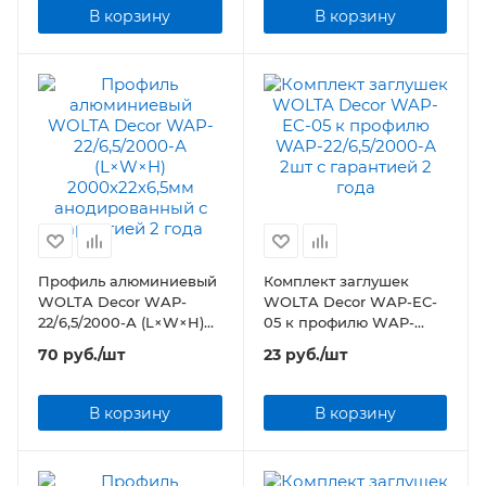
В корзину
В корзину
Профиль алюминиевый
Комплект заглушек
WOLTA Decor WAP-
WOLTA Decor WAP-EC-
22/6,5/2000-А (L×W×H)
05 к профилю WAP-
2000х22х6,5мм
22/6,5/2000-А 2шт
70
руб.
/шт
23
руб.
/шт
анодированный
В корзину
В корзину