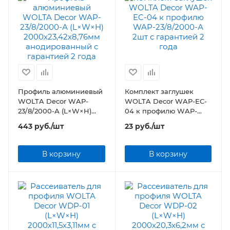
Профиль алюминиевый
Комплект заглушек
WOLTA Decor WAP-
WOLTA Decor WAP-EC-
23/8/2000-А (L×W×H)
04 к профилю WAP-
2000х23,42х8,76мм
23/8/2000-А 2шт
443
руб.
/шт
23
руб.
/шт
анодированный
В корзину
В корзину