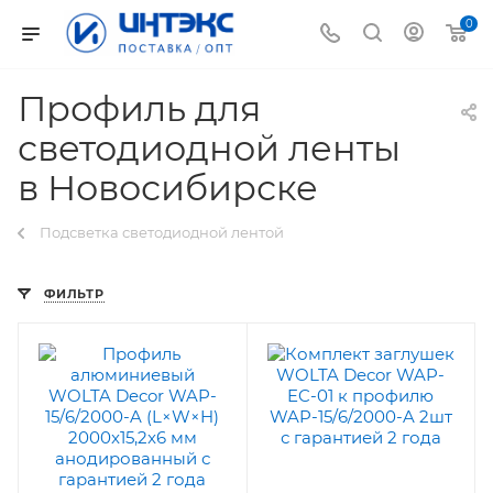
0
Профиль для
светодиодной ленты
в Новосибирске
Подсветка светодиодной лентой
ФИЛЬТР