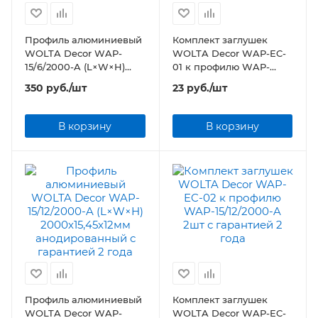
Профиль алюминиевый
Комплект заглушек
WOLTA Decor WAP-
WOLTA Decor WAP-EC-
15/6/2000-A (L×W×H)
01 к профилю WAP-
2000x15,2x6 мм
15/6/2000-A 2шт
350
руб.
/шт
23
руб.
/шт
анодированный
В корзину
В корзину
Профиль алюминиевый
Комплект заглушек
WOLTA Decor WAP-
WOLTA Decor WAP-EC-