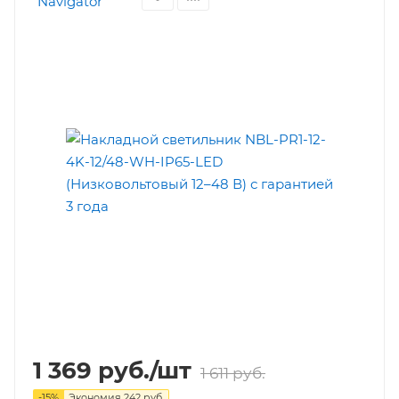
1 369
руб.
/шт
1 611
руб.
-
15
%
Экономия
242
руб.