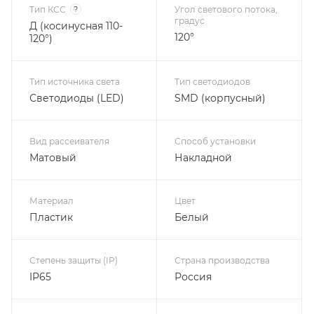
Тип КСС
?
Угол светового потока,
градус
Д (косинусная 110-
120°
120°)
Тип источника света
Тип светодиодов
Светодиоды (LED)
SMD (корпусный)
Вид рассеивателя
Способ установки
Матовый
Накладной
Материал
Цвет
Пластик
Белый
Степень защиты (IP)
Страна производства
IP65
Россия