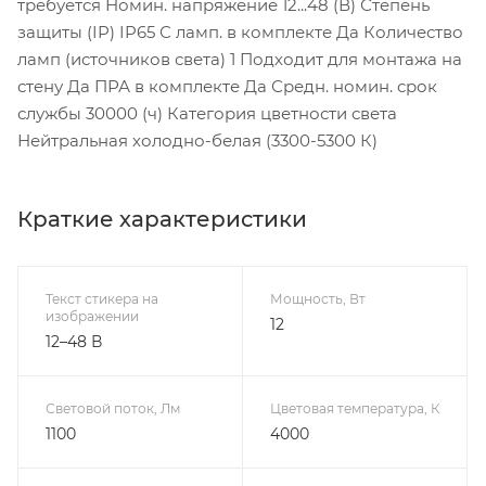
требуется Номин. напряжение 12...48 (В) Степень
защиты (IP) IP65 С ламп. в комплекте Да Количество
ламп (источников света) 1 Подходит для монтажа на
стену Да ПРА в комплекте Да Средн. номин. срок
службы 30000 (ч) Категория цветности света
Нейтральная холодно-белая (3300-5300 К)
Краткие характеристики
Текст стикера на
Мощность, Вт
изображении
12
12–48 В
Световой поток, Лм
Цветовая температура, К
1100
4000