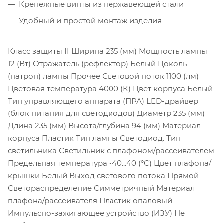
Крепежные винты из нержавеющей стали
Удобный и простой монтаж изделия
Класс защиты II Ширина 235 (мм) Мощность лампы
12 (Вт) Отражатель (рефлектор) Белый Цоколь
(патрон) лампы Прочее Световой поток 1100 (лм)
Цветовая температура 4000 (К) Цвет корпуса Белый
Тип управляющего аппарата (ПРА) LED-драйвер
(блок питания для светодиодов) Диаметр 235 (мм)
Длина 235 (мм) Высота/глубина 94 (мм) Материал
корпуса Пластик Тип лампы Светодиод. Тип
светильника Светильник с плафоном/рассеивателем
Предельная температура -40...40 (°C) Цвет плафона/
крышки Белый Выход светового потока Прямой
Светораспределение Симметричный Материал
плафона/рассеивателя Пластик опаловый
Импульсно-зажигающее устройство (ИЗУ) Не