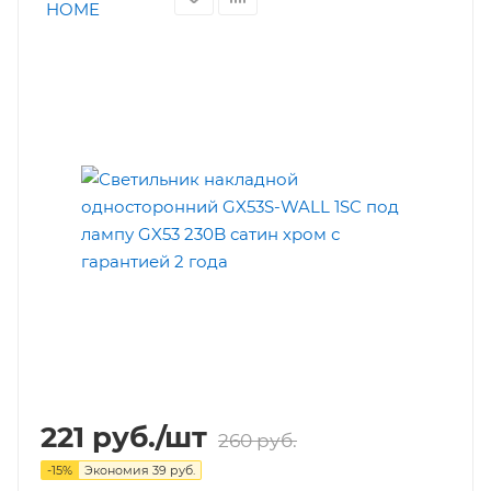
221
руб.
/шт
260
руб.
-
15
%
Экономия
39
руб.