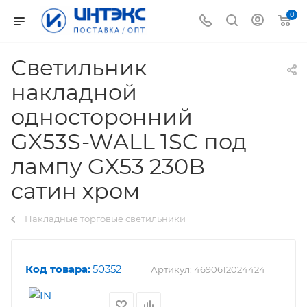
0
Светильник
накладной
односторонний
GX53S-WALL 1SC под
лампу GX53 230B
сатин хром
Накладные торговые светильники
Код товара:
50352
Артикул:
4690612024424