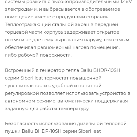
системы розжига с высокопроизводительными 12 кV
электродами, и выбрасывается в обогреваемое
помещение вместе с продуктами сгорания.
Теплоотражающий стальной экран в передней
торцевой части корпуса задерживает открытое
пламя и не даёт ему вырываться наружу, тем самым
обеспечивая равномерный нагрев помещения,
либо рабочей поверхности.
Встроенный в генератор тепла Ballu BHDP-10SH
серии SiberHeat термостат повышенной
чувствительности с удобной и понятной
регулировкой позволяет использовать устройство в
автономном режиме, автоматически поддерживая
заданную для работы температуру.
Безопасность использования дизельной тепловой
пушки Ballu BHDP-10SH серии SiberHeat