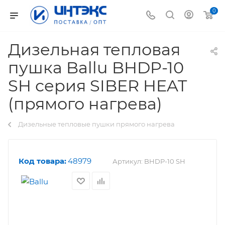
0
Дизельная тепловая
пушка Ballu BHDP-10
SH серия SIBER HEAT
(прямого нагрева)
Дизельные тепловые пушки прямого нагрева
Код товара:
48979
Артикул:
BHDP-10 SH