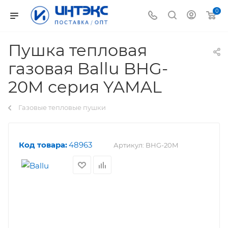
0
Пушка тепловая
газовая Ballu BHG-
20M серия YAMAL
Газовые тепловые пушки
Код товара:
48963
Артикул:
BHG-20M