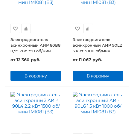
Электродвигатель
Электродвигатель
асинхронный АИР 80В8
асинхронный АИР 90L2
0,55 кВт 750 об/мин
3 кВт 3000 об/мин
от
12 360 руб.
от
11 067 руб.
В корзину
В корзину