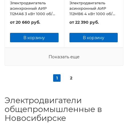
Электродвигатель
Электродвигатель
асинхронный АИР
асинхронный АИР
112МА6 3 кВт 1000 об/
112МВ6 4 кВт 1000 об/
мин
мин
от
20 660 руб.
от
22 390 руб.
В корзину
В корзину
Показать еще
1
2
Электродвигатели
общепромышленные в
Новосибирске