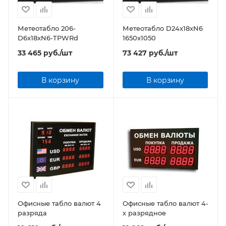
Метеотабло 206-
Метеотабло D24x18xN6
D6x18xN6-TPWRd
1650x1050
33 465
руб.
/шт
73 427
руб.
/шт
В корзину
В корзину
Офисные табло валют 4
Офисные табло валют 4-
разряда
х разрядное