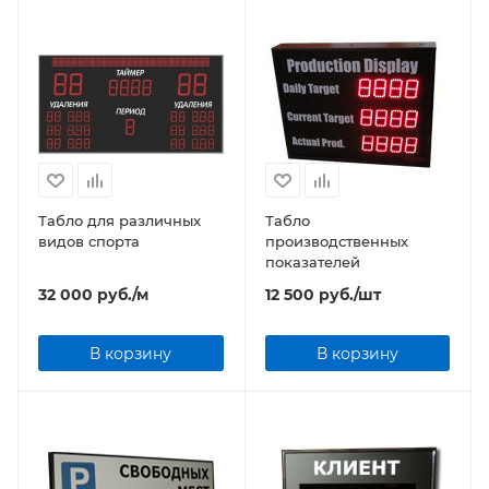
Табло для различных
Табло
видов спорта
производственных
показателей
32 000
руб.
/м
12 500
руб.
/шт
В корзину
В корзину