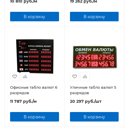
10 810
руб.
/м
19 262
руб.
/м
В корзину
В корзину
Офисные табло валют 6
Уличные табло валют 5
разрядов
разрядов
11 787
руб.
/м
20 297
руб.
/шт
В корзину
В корзину