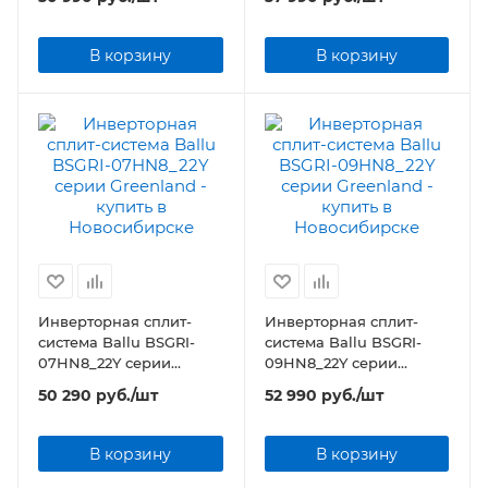
Black Editionr
Black Editionr
В корзину
В корзину
Инверторная сплит-
Инверторная сплит-
система Ballu BSGRI-
система Ballu BSGRI-
07HN8_22Y серии
09HN8_22Y серии
Greenland
Greenland
50 290
руб.
/шт
52 990
руб.
/шт
В корзину
В корзину