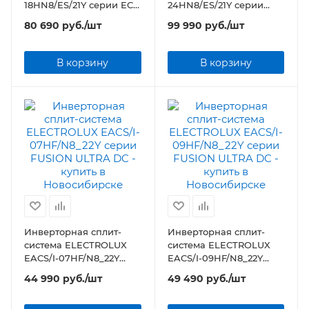
18HN8/ES/21Y серии ECO
24HN8/ES/21Y серии
Smart
ECO Smart
80 690
руб.
/шт
99 990
руб.
/шт
В корзину
В корзину
Инверторная сплит-
Инверторная сплит-
система ELECTROLUX
система ELECTROLUX
EACS/I-07HF/N8_22Y
EACS/I-09HF/N8_22Y
серии FUSION ULTRA DC
серии FUSION ULTRA DC
44 990
руб.
/шт
49 490
руб.
/шт