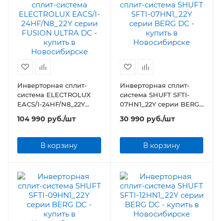
Инверторная сплит-
Инверторная сплит-
система ELECTROLUX
система SHUFT SFTI-
EACS/I-24HF/N8_22Y
07HN1_22Y серии BERG
серии FUSION ULTRA DC
DC
104 990
руб.
/шт
30 990
руб.
/шт
В корзину
В корзину