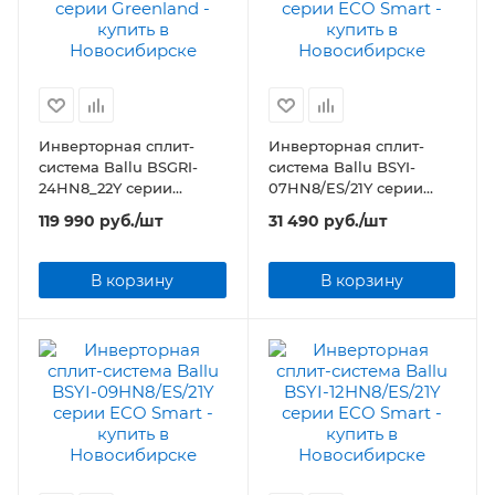
Инверторная сплит-
Инверторная сплит-
система Ballu BSGRI-
система Ballu BSYI-
24HN8_22Y серии
07HN8/ES/21Y серии
Greenland
ECO Smart
119 990
руб.
/шт
31 490
руб.
/шт
В корзину
В корзину