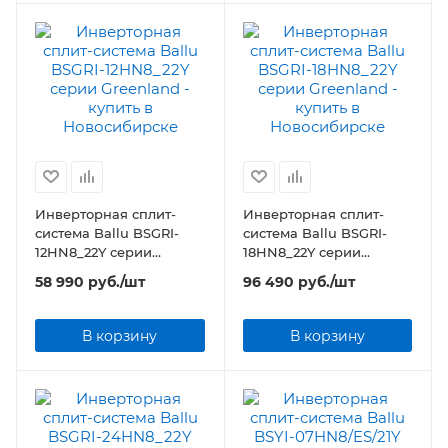
Инверторная сплит-
Инверторная сплит-
система Ballu BSGRI-
система Ballu BSGRI-
12HN8_22Y серии
18HN8_22Y серии
Greenland
Greenland
58 990
руб.
/шт
96 490
руб.
/шт
В корзину
В корзину