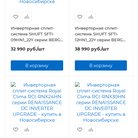
Инверторная сплит-
Инверторная сплит-
система SHUFT SFTI-
система SHUFT SFTI-
09HN1_22Y серии BERG
12HN1_22Y серии BERG
DC
DC
32 990
руб.
/шт
38 990
руб.
/шт
В корзину
В корзину