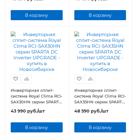
INVERTER UPGRADE
В корзину
В корзину
Инверторная сплит-
Инверторная сплит-
система Royal Clima RCI-
система Royal Clima RCI-
SAX30HN серии SPARTA
SAX35HN серии SPARTA
DC Inverter UPGRADE
DC Inverter UPGRADE
43 990
руб.
/шт
48 590
руб.
/шт
В корзину
В корзину