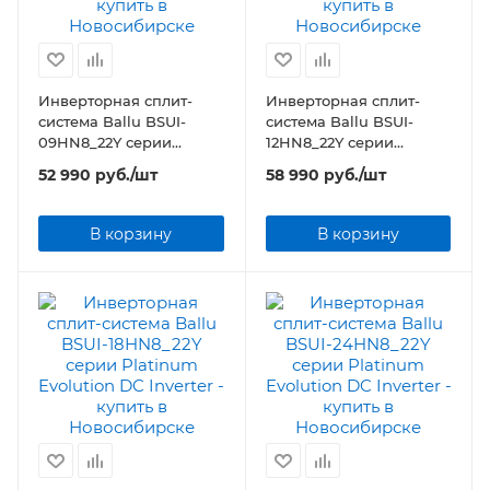
Инверторная сплит-
Инверторная сплит-
система Ballu BSUI-
система Ballu BSUI-
09HN8_22Y серии
12HN8_22Y серии
Platinum Evolution DC
Platinum Evolution DC
52 990
руб.
/шт
58 990
руб.
/шт
Inverter
Inverter
В корзину
В корзину