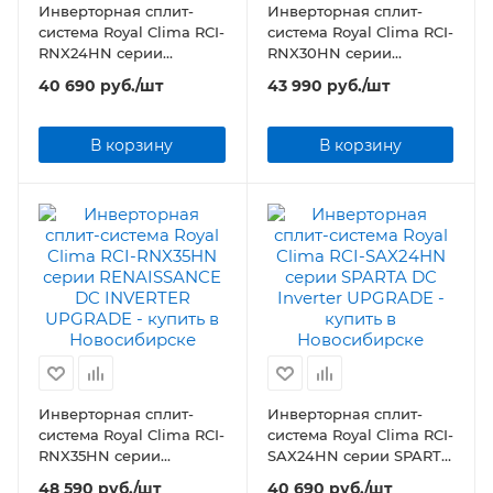
Инверторная сплит-
Инверторная сплит-
система Royal Clima RCI-
система Royal Clima RCI-
RNX24HN серии
RNX30HN серии
RENAISSANCE DC
RENAISSANCE DC
40 690
руб.
/шт
43 990
руб.
/шт
INVERTER UPGRADE
INVERTER UPGRADE
В корзину
В корзину
Инверторная сплит-
Инверторная сплит-
система Royal Clima RCI-
система Royal Clima RCI-
RNX35HN серии
SAX24HN серии SPARTA
RENAISSANCE DC
DC Inverter UPGRADE
48 590
руб.
/шт
40 690
руб.
/шт