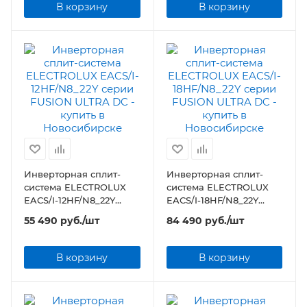
В корзину
В корзину
Инверторная сплит-
Инверторная сплит-
система ELECTROLUX
система ELECTROLUX
EACS/I-12HF/N8_22Y
EACS/I-18HF/N8_22Y
серии FUSION ULTRA DC
серии FUSION ULTRA DC
55 490
руб.
/шт
84 490
руб.
/шт
В корзину
В корзину