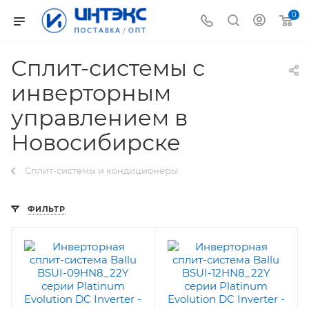
0
Сплит-системы с
инверторным
управлением в
Новосибирске
Сплит-системы и кондиционеры
ФИЛЬТР