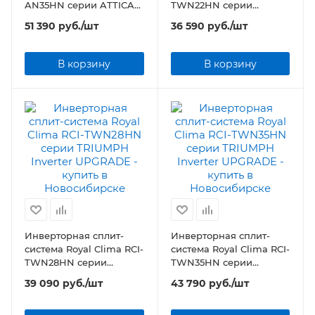
AN35HN серии ATTICA
TWN22HN серии
NERO Inverter
TRIUMPH Inverter
51 390
руб.
/шт
36 590
руб.
/шт
UPGRADE
В корзину
В корзину
Инверторная сплит-
Инверторная сплит-
система Royal Clima RCI-
система Royal Clima RCI-
TWN28HN серии
TWN35HN серии
TRIUMPH Inverter
TRIUMPH Inverter
39 090
руб.
/шт
43 790
руб.
/шт
UPGRADE
UPGRADE