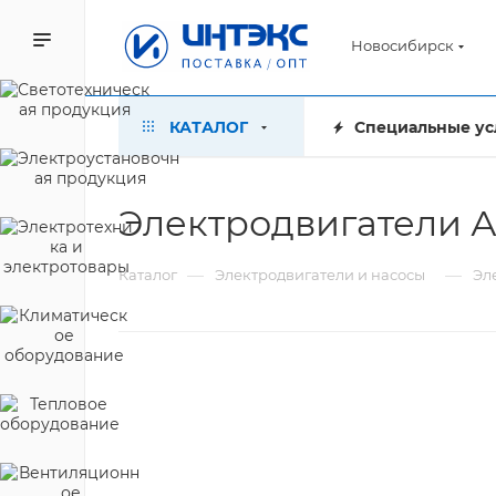
Новосибирск
КАТАЛОГ
Специальные ус
Электродвигатели 
—
—
Каталог
Электродвигатели и насосы
Эл