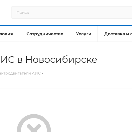
ловия
Сотрудничество
Услуги
Доставка и 
АИС в Новосибирске
ектродвигатели АИС