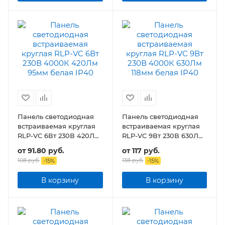
Панель светодиодная
Панель светодиодная
встраиваемая круглая
встраиваемая круглая
RLP-VC 6Вт 230В 420Лм
RLP-VC 9Вт 230В 630Лм
95мм белая IP40
118мм белая IP40
от
91.80 руб.
от
117 руб.
108 руб.
138 руб.
-
15
%
-
15
%
В корзину
В корзину