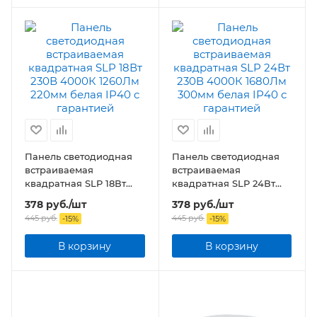
Панель светодиодная
Панель светодиодная
встраиваемая
встраиваемая
квадратная SLP 18Вт
квадратная SLP 24Вт
230В 4000К 1260Лм
230В 4000К 1680Лм
378
руб.
/шт
378
руб.
/шт
220мм белая IP40
300мм белая IP40
445
руб.
445
руб.
-
15
%
-
15
%
В корзину
В корзину