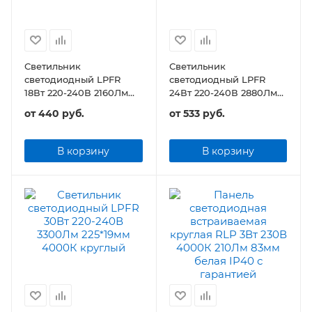
Светильник
Светильник
светодиодный LPFR
светодиодный LPFR
18Вт 220-240В 2160Лм
24Вт 220-240В 2880Лм
120*19мм круглый
170*19мм круглый
от
440 руб.
от
533 руб.
В корзину
В корзину