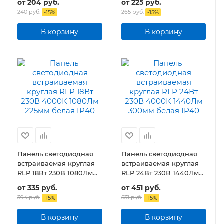
от
204 руб.
от
225 руб.
подсветкой белая
240 руб.
265 руб.
-
15
%
-
15
%
В корзину
В корзину
Панель светодиодная
Панель светодиодная
встраиваемая круглая
встраиваемая круглая
RLP 18Вт 230В 1080Лм
RLP 24Вт 230В 1440Лм
225мм белая
300мм белая IP40
от
335 руб.
от
451 руб.
394 руб.
531 руб.
-
15
%
-
15
%
В корзину
В корзину