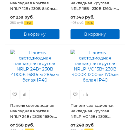
накладная круглая
накладная круглая
NRLP 12Вт 230В 840лм
NRLP 18Вт 230В 1260лм
160мм белая IP40
210мм белая IP40
от
238 руб.
от
343 руб.
280 руб.
403 руб.
-
15
%
-
15
%
В корзину
В корзину
Панель светодиодная
Панель светодиодная
накладная круглая
накладная круглая
NRLP 24Вт 230В 1680лм
NRLP-VC 15Вт 230В
285мм белая IP40
1200лм 170мм белая
от
568 руб.
от
248 руб.
IP40