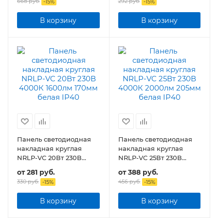
668 руб.
292 руб.
-
15
%
-
15
%
В корзину
В корзину
Панель светодиодная
Панель светодиодная
накладная круглая
накладная круглая
NRLP-VC 20Вт 230В
NRLP-VC 25Вт 230В
1600лм 170мм белая
2000лм 205мм белая
от
281 руб.
от
388 руб.
IP40
IP40
330 руб.
456 руб.
-
15
%
-
15
%
В корзину
В корзину