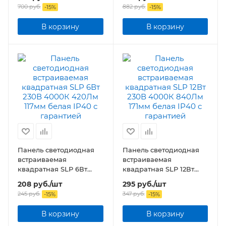
подсветкой белая IP20
подсветкой белая
700
руб.
882
руб.
-
15
%
-
15
%
В корзину
В корзину
Панель светодиодная
Панель светодиодная
встраиваемая
встраиваемая
квадратная SLP 6Вт
квадратная SLP 12Вт
230В 4000К 420Лм
230В 4000К 840Лм
208
руб.
/шт
295
руб.
/шт
117мм белая IP40
171мм белая IP40
245
руб.
347
руб.
-
15
%
-
15
%
В корзину
В корзину