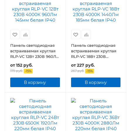
Панель светодиодная
Панель светодиодная
встраиваемая круглая
встраиваемая круглая
RLP-VC 12Вт 230В 960Лм
RLP-VC 18Вт 230В
145мм белая IP40
1440Лм 185мм белая
от
152 руб.
от
227 руб.
IP40
179 руб.
267 руб.
-
15
%
-
15
%
В корзину
В корзину