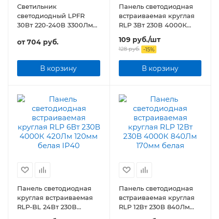
Светильник
Панель светодиодная
светодиодный LPFR
встраиваемая круглая
30Вт 220-240В 3300Лм
RLP 3Вт 230В 4000К
225*19мм круглый
210Лм 83мм белая IP40
109
руб.
/шт
от
704 руб.
128
руб.
-
15
%
В корзину
В корзину
Панель светодиодная
Панель светодиодная
круглая встраиваемая
встраиваемая круглая
RLP-BL 24Вт 230В
RLP 12Вт 230В 840Лм
4000К 1440Лм 245мм с
170мм белая