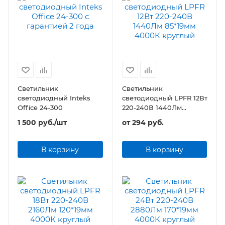
Светильник
Светильник
светодиодный Inteks
светодиодный LPFR 12Вт
Office 24-300
220-240В 1440Лм
85*19мм круглый
1 500
руб.
/шт
от
294 руб.
В корзину
В корзину