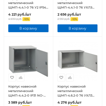
металлический
металлический
ЩМП-4.4.1-0 76 У2 IP54
ЩМП-4.4.1-0 76 УХЛЗ
NO-114-04 ЭРА
IP31 NO-110-00 ЭРА
4 221
руб.
/шт
2 656
руб.
/шт
4 690
руб.
2 951
руб.
-
10
%
-
10
%
В корзину
В корзину
Корпус навесной
Корпус навесной
металлический
металлический
ЩМП-4.4.2-0 IP31 NO-
ЩМП-4.6.2-0 76 УХЛ3
110-01 ЭРА
IP31 NO-114-07 ЭРА
3 589
руб.
/шт
4 276
руб.
/шт