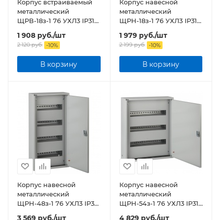
Корпус встраиваемый
Корпус навесной
металлический
металлический
ЩРВ-18з-1 76 УХЛ3 IP31
ЩРН-18з-1 76 УХЛ3 IP31
NO-123-25 ЭРА
NO-121-00 ЭРА
1 908
руб.
/шт
1 979
руб.
/шт
2 120
руб.
2 199
руб.
-
10
%
-
10
%
В корзину
В корзину
Корпус навесной
Корпус навесной
металлический
металлический
ЩРН-48з-1 76 УХЛ3 IP31
ЩРН-54з-1 76 УХЛ3 IP31
NO-123-21 ЭРА
NO-123-22 ЭРА
3 569
руб.
/шт
4 829
руб.
/шт