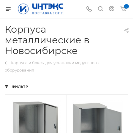
0
Корпуса
металлические в
Новосибирске
Корпуса и боксы для установки модульного
оборудования
ФИЛЬТР