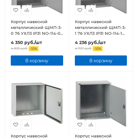
Корпус навесной
Корпус навесной
металлический ЩМП-3-
металлический ЩМП-3-
0 76 УХЛ3 IP31 NO-114-06
1 76 УХЛ3 IP31 NO-114-10
ЭРА
ЭРА
4 350
руб.
/шт
4 236
руб.
/шт
4 833
руб.
4 707
руб.
-
10
%
-
10
%
В корзину
В корзину
Корпус навесной
Корпус навесной