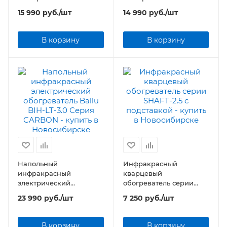
обогреватель Ballu BIH-
обогреватель Ballu BIH-
15 990
руб.
/шт
14 990
руб.
/шт
LL-2.1 Серия CARBON
LL-2.1-S Серия CARBON
В корзину
В корзину
Напольный
Инфракрасный
инфракрасный
кварцевый
электрический
обогреватель серии
обогреватель Ballu BIH-
SHAFT-2.5 с подставкой
23 990
руб.
/шт
7 250
руб.
/шт
LT-3.0 Серия CARBON
В корзину
В корзину