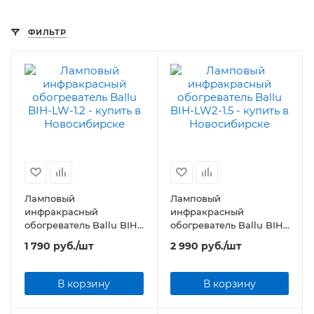
ФИЛЬТР
Ламповый
Ламповый
инфракрасный
инфракрасный
обогреватель Ballu BIH-
обогреватель Ballu BIH-
LW-1.2
LW2-1.5
1 790
руб.
/шт
2 990
руб.
/шт
В корзину
В корзину