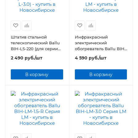
Штатив стальной
Инфракрасный
телескопический Ballu
электрический
BIH-LS-220 (для серии
обогреватель Ballu BIH-
BIH-L-2.0/BIH-L-3.0)
LM-1.5-S Серия LM
2 490
руб.
/шт
4 590
руб.
/шт
В корзину
В корзину