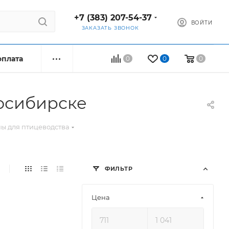
+7 (383) 207-54-37
ВОЙТИ
ЗАКАЗАТЬ ЗВОНОК
оплата
0
0
0
восибирске
ы для птицеводства
ФИЛЬТР
Цена