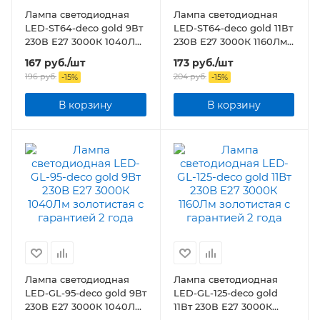
Лампа светодиодная
Лампа светодиодная
LED-ST64-deco gold 9Вт
LED-ST64-deco gold 11Вт
230В Е27 3000К 1040Лм
230В Е27 3000К 1160Лм
золотистая
золотистая
167
руб.
/шт
173
руб.
/шт
196
руб.
204
руб.
-
15
%
-
15
%
В корзину
В корзину
Лампа светодиодная
Лампа светодиодная
LED-GL-95-deco gold 9Вт
LED-GL-125-deco gold
230В Е27 3000К 1040Лм
11Вт 230В Е27 3000К