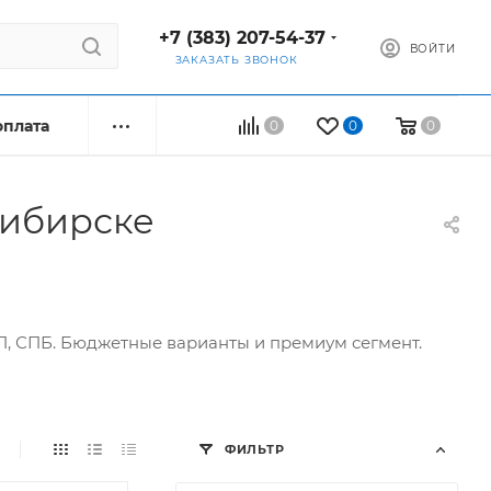
+7 (383) 207-54-37
ВОЙТИ
ЗАКАЗАТЬ ЗВОНОК
оплата
0
0
0
сибирске
 СПБ. Бюджетные варианты и премиум сегмент.
ФИЛЬТР