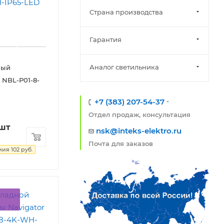
Страна производства
Гарантия
Аналог светильника
ный
 NBL-P01-8-
+7 (383) 207-54-37
Отдел продаж, консультация
/шт
nsk@inteks-elektro.ru
Почта для заказов
мия
102
руб.