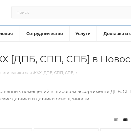
ловия
Сотрудничество
Услуги
Доставка и 
Х [ДПБ, СПП, СПБ] в Ново
ветильники для ЖКХ [ДПБ, СПП, СПБ]
твенных помещений в широком ассортименте ДПБ, СПП,
ские датчики и датчики освещенности.