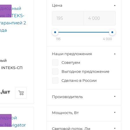
Цена
195
4 000
Наши предложения
ный
Советуем
 INTEKS-СП
Выгодное предложение
Сделано в России
.
/шт
Производитель
Мощность, Вт
Световой поток, Лм