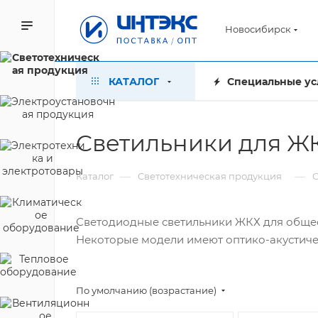
Новосибирск
КАТАЛОГ
Специальные ус
Светильники для ЖК
—
—
Каталог
Светотехническая продукция
С
Светодиодные светильники ЖКХ для общес
Некоторые модели имеют оптико-акустиче
По умолчанию (возрастание)