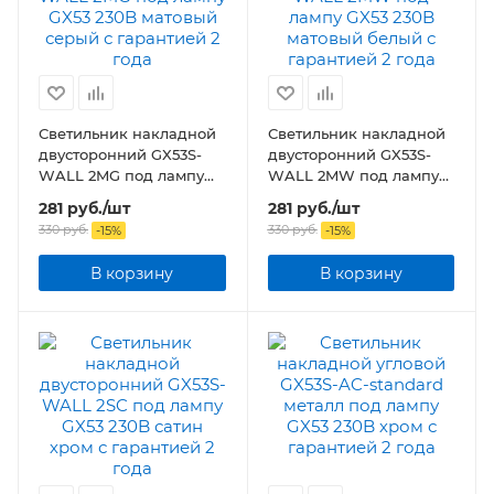
Светильник накладной
Светильник накладной
двусторонний GX53S-
двусторонний GX53S-
WALL 2MG под лампу
WALL 2MW под лампу
GX53 230B матовый
GX53 230B матовый
281
руб.
/шт
281
руб.
/шт
серый
белый
330
руб.
330
руб.
-
15
%
-
15
%
В корзину
В корзину