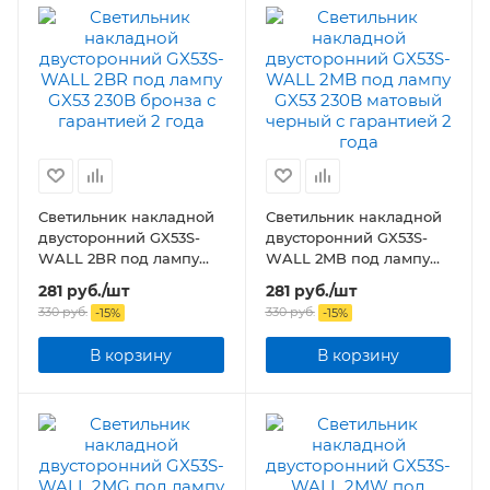
Светильник накладной
Светильник накладной
двусторонний GX53S-
двусторонний GX53S-
WALL 2BR под лампу
WALL 2MB под лампу
GX53 230B бронза
GX53 230B матовый
281
руб.
/шт
281
руб.
/шт
черный
330
руб.
330
руб.
-
15
%
-
15
%
В корзину
В корзину