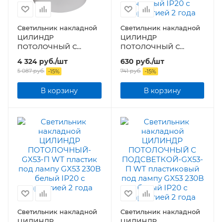
Светильник накладной
Светильник накладной
ЦИЛИНДР
ЦИЛИНДР
ПОТОЛОЧНЫЙ С
ПОТОЛОЧНЫЙ С
ПОДСВЕТКОЙ-GX53-П
ПОДСВЕТКОЙ-GX53-П
4 324
руб.
/шт
630
руб.
/шт
WT пластиковый под
BL пластиковый под
5 087
руб.
741
руб.
-
15
%
-
15
%
лампу GX53 230B белый
лампу GX53 230B
IP20
черный IP20
В корзину
В корзину
Светильник накладной
Светильник накладной
ЦИЛИНДР
ЦИЛИНДР