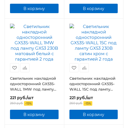
В корзину
В корзину
Светильник накладной
Светильник накладной
односторонний GX53S-
односторонний GX53S-
WALL 1MW под лампу
WALL 1SC под лампу
GX53 230B матовый
GX53 230B сатин хром
221
руб.
/шт
221
руб.
/шт
белый
260
руб.
260
руб.
-
15
%
-
15
%
В корзину
В корзину