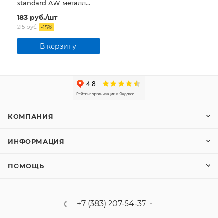
standard AW металл
под лампу GX53 230B
183
руб.
/шт
белый
215
руб.
-
15
%
В корзину
КОМПАНИЯ
ИНФОРМАЦИЯ
ПОМОЩЬ
+7 (383) 207-54-37