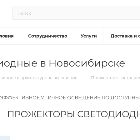
ловия
Сотрудничество
Услуги
Доставка и 
иодные в Новосибирске
—
личное и архитектурное освещение
Прожекторы светодио
ЭФФЕКТИВНОЕ УЛИЧНОЕ ОСВЕЩЕНИЕ ПО ДОСТУПН
ПРОЖЕКТОРЫ СВЕТОДИОД