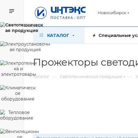
Новосибирск
КАТАЛОГ
Специальные ус
Прожекторы светод
—
—
Каталог
Светотехническая продукция
У