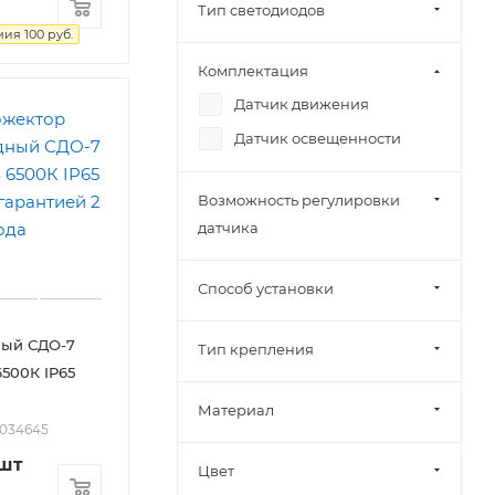
Тип светодиодов
мия
100
руб.
Комплектация
Датчик движения
Датчик освещенности
Возможность регулировки
датчика
Способ установки
ный СДО-7
Тип крепления
6500К IP65
Материал
2034645
/шт
Цвет