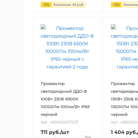
-
15
%
Экономия
45
руб.
-
15
%
Эконом
Прожектор
Прожектор
светодиодный ДДО-8
светодиодн
100Вт 230В 6500К
150Вт 230В 
10000Лм 100лм/Вт IP65
15000Лм 100
черный
черный
Арт.: 4690612037097
Арт.: 4690612
711
руб.
/шт
1 404
руб.