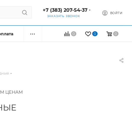
+7 (383) 207-54-37
ВОЙТИ
ЗАКАЗАТЬ ЗВОНОК
оплата
0
0
0
дные
ЫМ ЦЕНАМ
НЫЕ