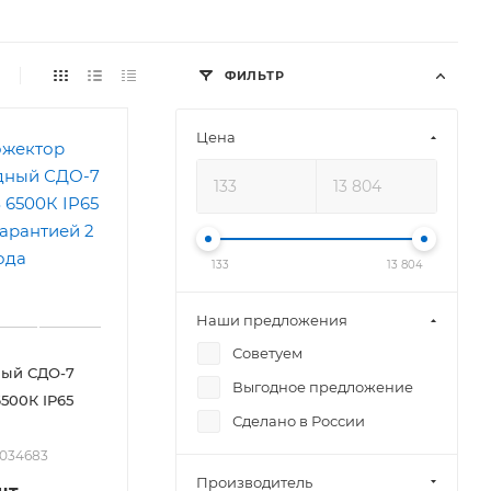
ФИЛЬТР
Цена
133
13 804
Наши предложения
Советуем
ный СДО-7
Выгодное предложение
6500К IP65
Сделано в России
2034683
Производитель