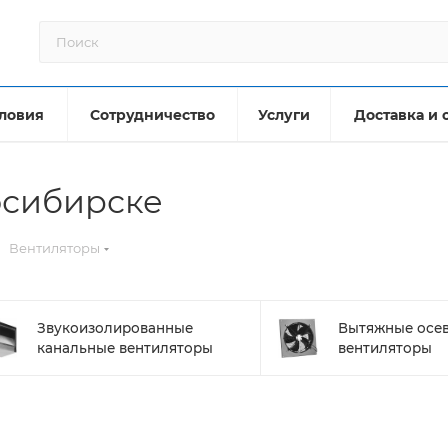
ловия
Сотрудничество
Услуги
Доставка и 
осибирске
Вентиляторы
Звукоизолированные
Вытяжные осе
канальные вентиляторы
вентиляторы