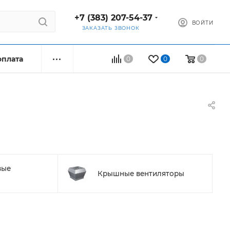
+7 (383) 207-54-37
ВОЙТИ
ЗАКАЗАТЬ ЗВОНОК
оплата
0
0
0
вые
Крышные вентиляторы