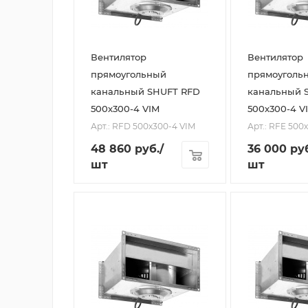
Вентилятор
Вентилятор
прямоугольный
прямоуголь
канальный SHUFT RFD
канальный 
500х300-4 VIM
500х300-4 V
Арт.: RFD 500х300-4 VIM
Арт.: RFE 500
48 860
руб.
/
36 000
руб
шт
шт