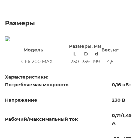
Размеры
Размеры, мм
Модель
Вес, кг
L
D
d
CFk 200 MAX
250
339
199
4,5
Характеристики:
Потребляемая мощность
0,16 кВт
Напряжение
230 B
0,71/1,45
Рабочий/Максимальный ток
А