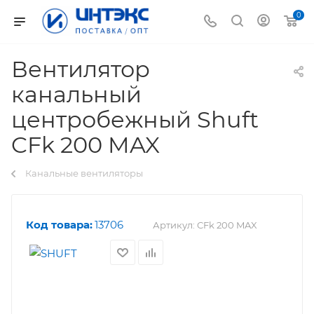
0
Вентилятор
канальный
центробежный Shuft
CFk 200 MAX
Канальные вентиляторы
Код товара:
13706
Артикул:
CFk 200 MAX