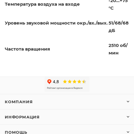
-20…+75
Температура воздуха на входе
°С
Уровень звуковой мощности окр./вх./вых.
51/68/68
дБ
2510 об/
Частота вращения
мин
КОМПАНИЯ
ИНФОРМАЦИЯ
ПОМОЩЬ