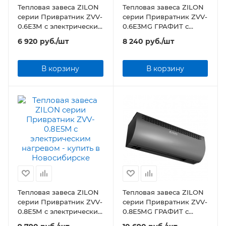
Тепловая завеса ZILON
Тепловая завеса ZILON
серии Привратник ZVV-
серии Привратник ZVV-
0.6Е3М с электрическим
0.6Е3МG ГРАФИТ с
нагревом
электрическим
6 920
руб.
/шт
8 240
руб.
/шт
нагревом
В корзину
В корзину
Тепловая завеса ZILON
Тепловая завеса ZILON
серии Привратник ZVV-
серии Привратник ZVV-
0.8Е5М с электрическим
0.8Е5МG ГРАФИТ с
нагревом
электрическим