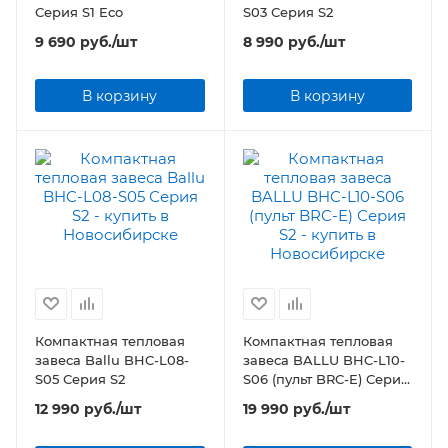
Серия S1 Eco
S03 Серия S2
9 690
руб.
/шт
8 990
руб.
/шт
В корзину
В корзину
Компактная тепловая
Компактная тепловая
завеса Ballu BHC-L08-
завеса BALLU BHC-L10-
S05 Серия S2
S06 (пульт BRC-E) Серия
S2
12 990
руб.
/шт
19 990
руб.
/шт