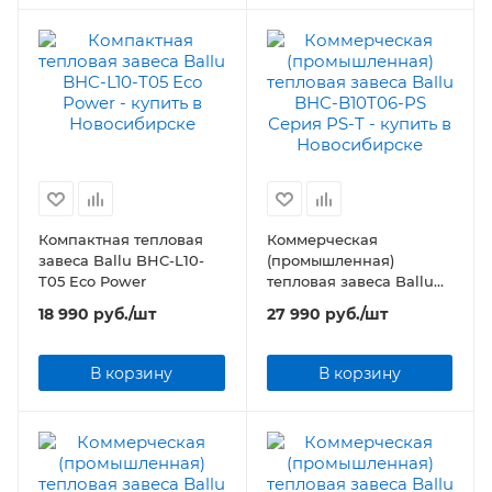
Компактная тепловая
Коммерческая
завеса Ballu BHC-L10-
(промышленная)
T05 Eco Power
тепловая завеса Ballu
BHC-B10T06-PS Серия
18 990
руб.
/шт
27 990
руб.
/шт
PS-T
В корзину
В корзину