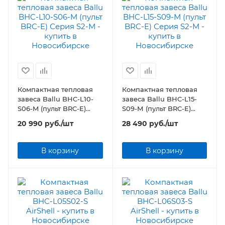
Компактная тепловая
Компактная тепловая
завеса Ballu BHC-L10-
завеса Ballu BHC-L15-
S06-M (пульт BRC-E)
S09-М (пульт BRC-E)
Серия S2-М
Серия S2-М
20 990
руб.
/шт
28 490
руб.
/шт
В корзину
В корзину