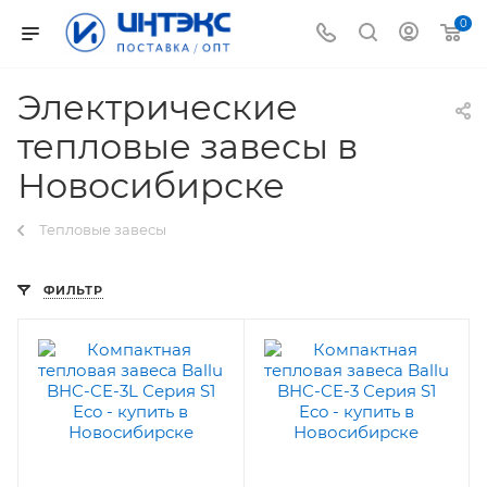
0
Электрические
тепловые завесы в
Новосибирске
Тепловые завесы
ФИЛЬТР