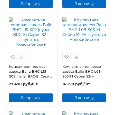
В корзину
В корзину
Компактная тепловая
Компактная тепловая
завеса Ballu BHC-L15-
завеса Ballu BHC-L08-
S09 (пульт BRC-E) Серия
S05-М Серия S2-М
S2
27 490
руб.
/шт
14 290
руб.
/шт
В корзину
В корзину