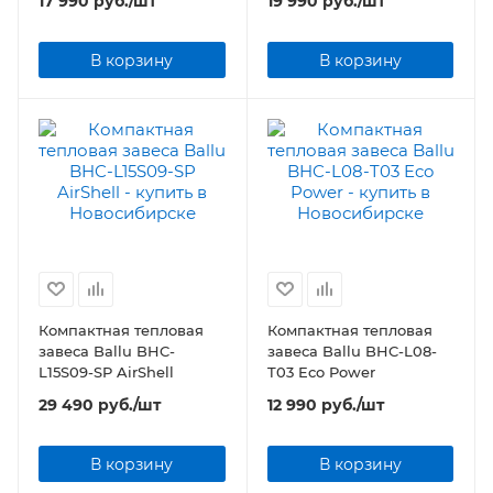
17 990
руб.
/шт
19 990
руб.
/шт
В корзину
В корзину
Компактная тепловая
Компактная тепловая
завеса Ballu BHC-
завеса Ballu BHC-L08-
L15S09-SP AirShell
T03 Eco Power
29 490
руб.
/шт
12 990
руб.
/шт
В корзину
В корзину