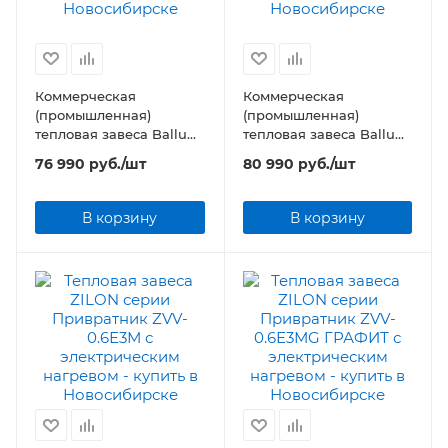
Коммерческая
Коммерческая
(промышленная)
(промышленная)
тепловая завеса Ballu
тепловая завеса Ballu
BHC-H20T24-PS Серия
BHC-H20T36-PS Серия
76 990
руб.
/шт
80 990
руб.
/шт
PS-T
PS-T
В корзину
В корзину