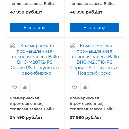
тепловая завеса Ballu
тепловая завеса Ballu
BHC-M15T09-PS Серия
BHC-M15T12-PS Серия
47 990
руб.
/шт
48 990
руб.
/шт
PS-T
PS-T
В корзину
В корзину
Коммерческая
Коммерческая
(промышленная)
(промышленная)
тепловая завеса Ballu
тепловая завеса Ballu
BHC-M20T12-PS Серия
BHC-M20T18-PS Серия
54 490
руб.
/шт
57 990
руб.
/шт
PS-T
PS-T