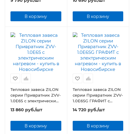
9 790
руб.
/шт
10 690
руб.
/шт
нагревом
В корзину
В корзину
Тепловая завеса ZILON
Тепловая завеса ZILON
серии Привратник ZVV-
серии Привратник ZVV-
1.0Е6S с электрическим
1.0Е6SG ГРАФИТ с
нагревом
электрическим
13 860
руб.
/шт
14 720
руб.
/шт
нагревом
В корзину
В корзину