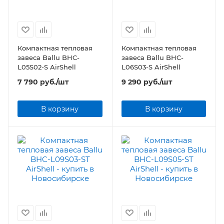
Компактная тепловая
Компактная тепловая
завеса Ballu BHC-
завеса Ballu BHC-
L05S02-S AirShell
L06S03-S AirShell
7 790
руб.
/шт
9 290
руб.
/шт
В корзину
В корзину