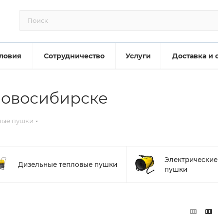
ловия
Сотрудничество
Услуги
Доставка и 
Новосибирске
вые пушки
Электрические
Дизельные тепловые пушки
пушки