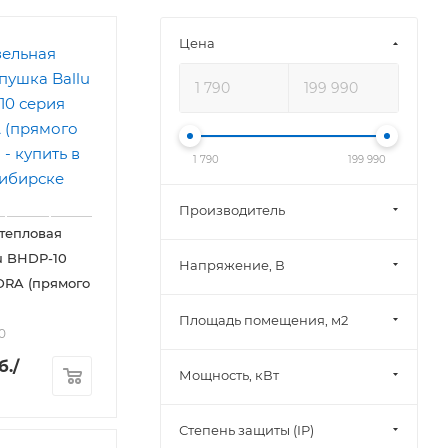
Цена
1 790
199 990
Производитель
тепловая
u BHDP-10
Напряжение, В
DRA (прямого
Площадь помещения, м2
0
б.
/
Мощность, кВт
Степень защиты (IP)