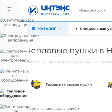
Новосибирск
КАТАЛОГ
Специальные ус
Тепловые пушки в 
—
—
Каталог
Тепловое оборудование
Тепло
Газовые тепловые пушки
По умолчанию (возрастание)