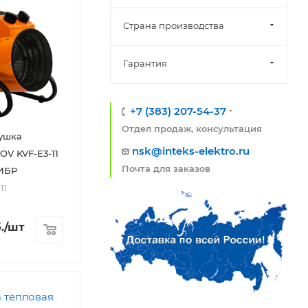
Страна производства
Гарантия
+7 (383) 207-54-37
Отдел продаж, консультация
ушка
nsk@inteks-elektro.ru
V KVF-E3-11
Почта для заказов
ИБР
11
.
/шт