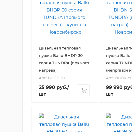
Дизельная тепловая
Дизельная т
пушка Ballu BHDP-30
пушка Ballu
серия TUNDRA (прямого
серия TUND
нагрева)
(непрямой н
Арт.: BHDP-30
Арт.: BHDN-5
25 990
руб.
/
99 990
руб
шт
шт