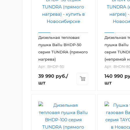
Дизельная тепловая
Дизельная т
пушка Ballu BHDP-50
пушка Ballu
серия TUNDRA (прямого
серия TUND
нагрева)
(непрямой н
Арт.: BHDP-50
Арт.: BHDN-8
39 990
руб.
/
140 990
ру
шт
шт