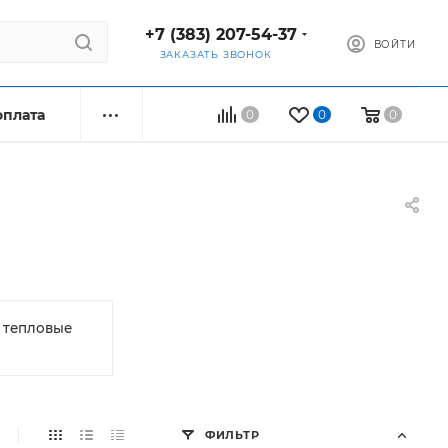
+7 (383) 207-54-37
ВОЙТИ
ЗАКАЗАТЬ ЗВОНОК
оплата
0
0
0
 тепловые
ФИЛЬТР