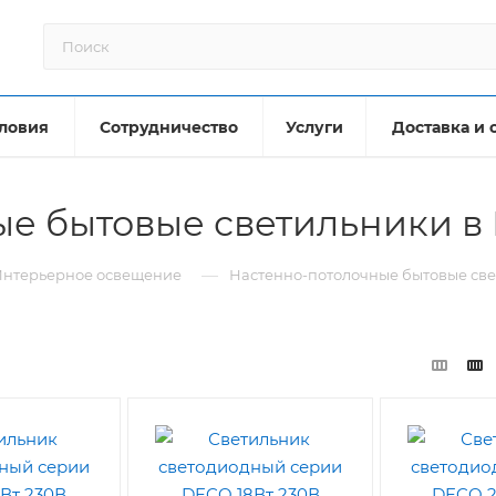
ловия
Сотрудничество
Услуги
Доставка и 
ые бытовые светильники в
—
Интерьерное освещение
Настенно-потолочные бытовые св