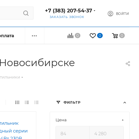
+7 (383) 207-54-37
ВОЙТИ
ЗАКАЗАТЬ ЗВОНОК
оплата
0
0
0
 Новосибирске
етильники
ФИЛЬТР
Цена