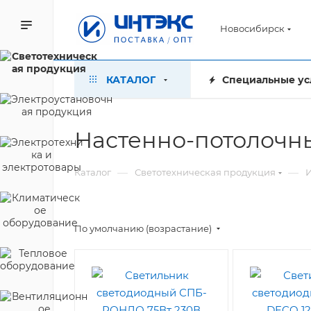
Новосибирск
КАТАЛОГ
Специальные ус
Настенно-потолочн
—
—
Каталог
Светотехническая продукция
По умолчанию (возрастание)