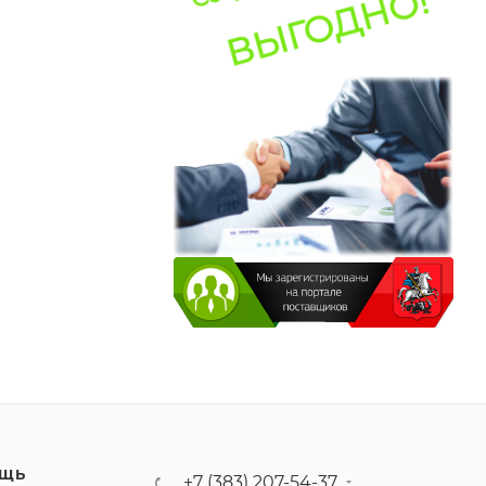
ЩЬ
+7 (383) 207-54-37