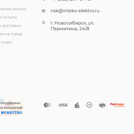
ение заказа
nsk@inteks-elektro.ru
я оплаты
г. Новосибирск, ул.
я доставки
Пермитина, 24/8
ия на товар
-ответ