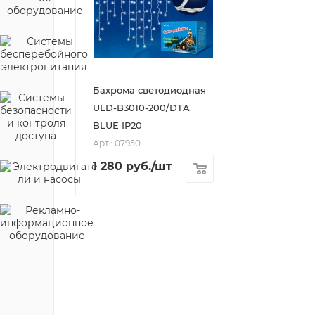
Бахрома светодиодная
ULD-B3010-200/DTA
BLUE IP20
Арт.: 07950
1 280
руб.
/шт