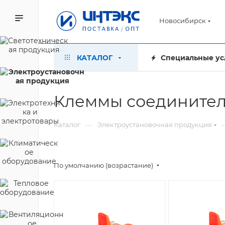
Новосибирск
КАТАЛОГ
Специальные ус
Клеммы соединител
—
Каталог
Электроустановочная продукция
По умолчанию (возрастание)