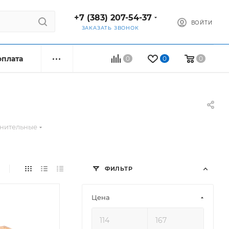
+7 (383) 207-54-37
ВОЙТИ
ЗАКАЗАТЬ ЗВОНОК
оплата
0
0
0
нительные
ФИЛЬТР
Цена