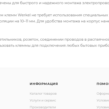
чены для быстрого и надежного монтажа электропрово
м клемм Werkel не требует использования специальных 
ляции на 10–11 мм. Для удобства монтажа на корпус нан
ильников, розеток, соединении проводов в распаячно
ьзовать клеммы для подключения любых бытовых приб
ИНФОРМАЦИЯ
ПОМО
Каталог товаров
Оформл
Услуги и сервис
Услови
Производители
Услови