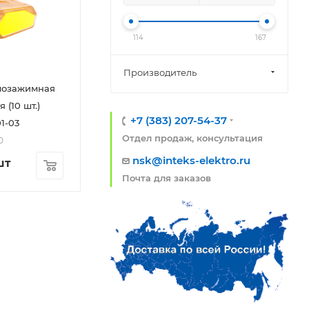
114
167
Производитель
мозажимная
 (10 шт.)
+7 (383) 207-54-37
1-03
Отдел продаж, консультация
0
nsk@inteks-elektro.ru
шт
Почта для заказов