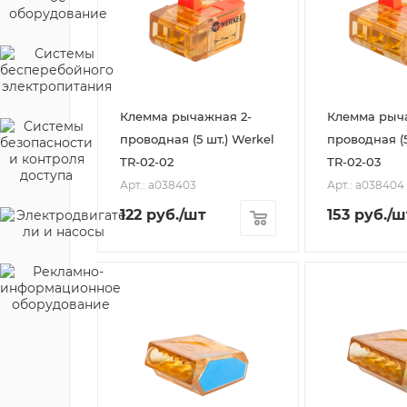
Клемма рычажная 2-
Клемма рыч
проводная (5 шт.) Werkel
проводная (5
TR-02-02
TR-02-03
Арт.: a038403
Арт.: a038404
122
руб.
/шт
153
руб.
/ш