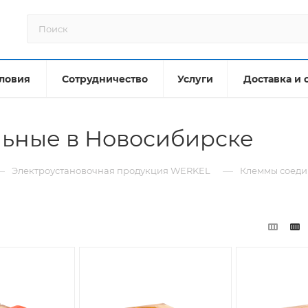
ловия
Сотрудничество
Услуги
Доставка и 
ьные в Новосибирске
—
—
Электроустановочная продукция WERKEL
Клеммы соеди