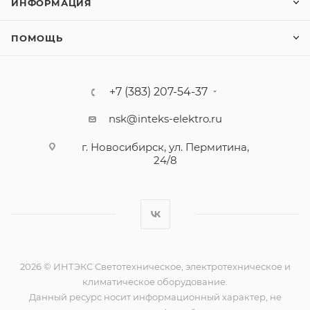
ИНФОРМАЦИЯ
ПОМОЩЬ
+7 (383) 207-54-37
nsk@inteks-elektro.ru
г. Новосибирск, ул. Пермитина,
24/8
2026 © ИНТЭКС Светотехническое, электротехническое и
климатическое оборудование.
Данный ресурс носит информационный характер, не