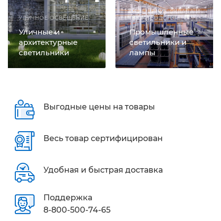
ОСВЕЩЕНИЕ СКЛАДА И
УЛИЧНОЕ ОСВЕЩЕНИЕ
ПРОИЗВОДСТВА
Уличные и
Промышленные
архитектурные
светильники и
светильники
лампы
Выгодные цены на товары
Весь товар сертифицирован
Удобная и быстрая доставка
Поддержка
8-800-500-74-65