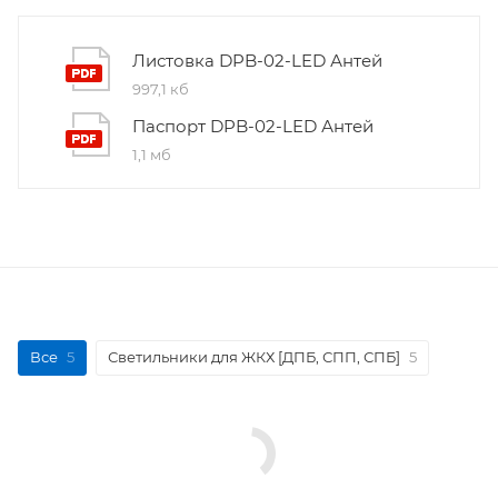
Листовка DPB-02-LED Антей
997,1 кб
Паспорт DPB-02-LED Антей
1,1 мб
Все
5
Светильники для ЖКХ [ДПБ, СПП, СПБ]
5