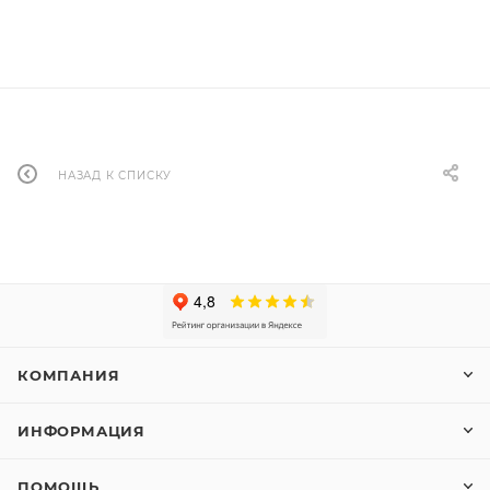
НАЗАД К СПИСКУ
КОМПАНИЯ
ИНФОРМАЦИЯ
ПОМОЩЬ