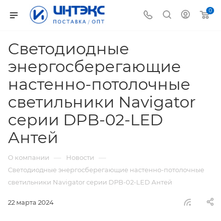
0
Светодиодные
энергосберегающие
настенно-потолочные
светильники Navigator
серии DPB-02-LED
Антей
—
—
О компании
Новости
Светодиодные энергосберегающие настенно-потолочные
светильники Navigator серии DPB-02-LED Антей
22 марта 2024