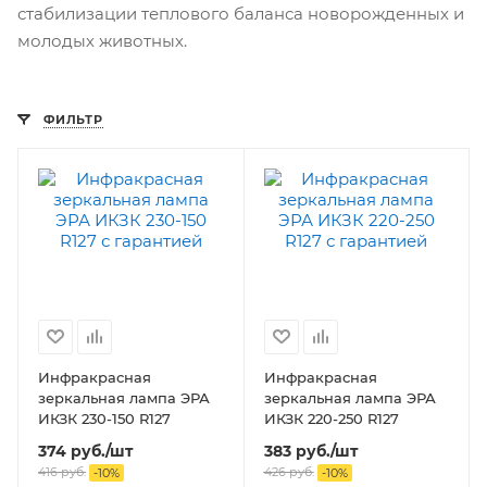
стабилизации теплового баланса новорожденных и
молодых животных.
ФИЛЬТР
Инфракрасная
Инфракрасная
зеркальная лампа ЭРА
зеркальная лампа ЭРА
ИКЗК 230-150 R127
ИКЗК 220-250 R127
374
руб.
/шт
383
руб.
/шт
416
руб.
426
руб.
-
10
%
-
10
%