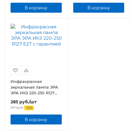
В корзину
В корзину
Инфракрасная
зеркальная лампа ЭРА
ЭРА ИКЗ 220-250 R127
E27
285
руб.
/шт
317
руб.
-
10
%
В корзину