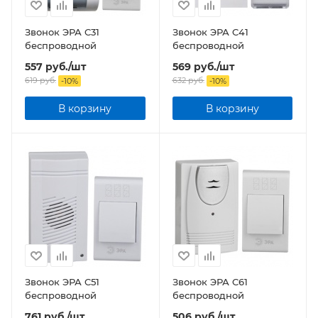
Звонок ЭРА C31
Звонок ЭРА C41
беспроводной
беспроводной
557
руб.
/шт
569
руб.
/шт
619
руб.
632
руб.
-
10
%
-
10
%
В корзину
В корзину
Звонок ЭРА C51
Звонок ЭРА C61
беспроводной
беспроводной
761
руб.
/шт
506
руб.
/шт