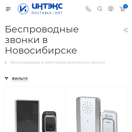
0
Беспроводные
звонки в
Новосибирске
Беспроводные и электромеханические звонки
ФИЛЬТР