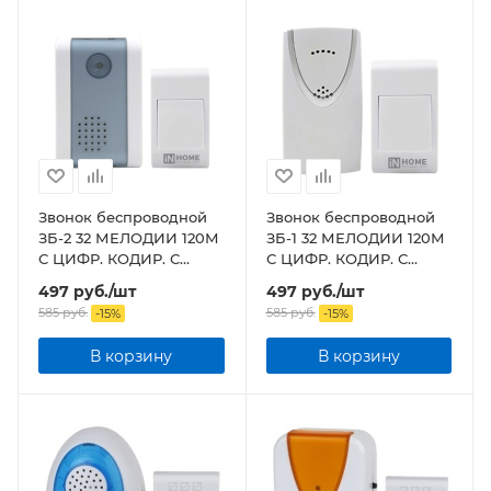
Звонок беспроводной
Звонок беспроводной
ЗБ-2 32 МЕЛОДИИ 120М
ЗБ-1 32 МЕЛОДИИ 120М
С ЦИФР. КОДИР. С
С ЦИФР. КОДИР. С
КНОПКОЙ БЕЛО-
КНОПКОЙ БЕЛЫЙ
497
руб.
/шт
497
руб.
/шт
СЕРЫЙ
585
руб.
585
руб.
-
15
%
-
15
%
В корзину
В корзину