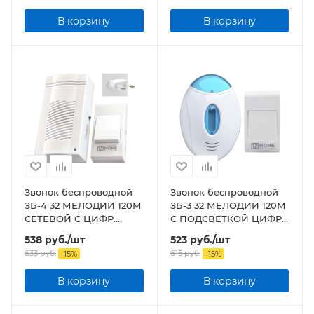
В корзину
В корзину
Звонок беспроводной
Звонок беспроводной
ЗБ-4 32 МЕЛОДИИ 120М
ЗБ-3 32 МЕЛОДИИ 120М
СЕТЕВОЙ С ЦИФР.
С ПОДСВЕТКОЙ ЦИФР.
КОДИР. С КНОПКОЙ
КОДИР. С КНОПКОЙ
538
руб.
/шт
523
руб.
/шт
БЕЛЫЙ
БЕЛО-ГОЛУБОЙ
633
руб.
615
руб.
-
15
%
-
15
%
В корзину
В корзину