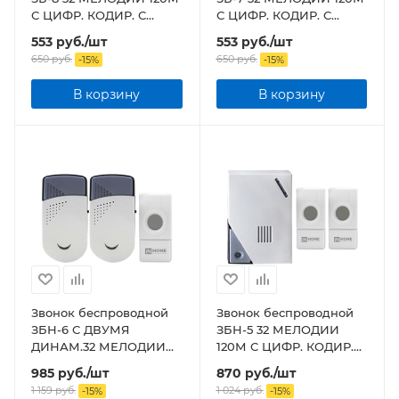
С ЦИФР. КОДИР. С
С ЦИФР. КОДИР. С
КНОПКОЙ IP44 БЕЛО-
КНОПКОЙ IP44 БЕЛО-
553
руб.
/шт
553
руб.
/шт
ГОЛУБОЙ
СЕРЫЙ
650
руб.
650
руб.
-
15
%
-
15
%
В корзину
В корзину
Звонок беспроводной
Звонок беспроводной
ЗБН-6 С ДВУМЯ
ЗБН-5 32 МЕЛОДИИ
ДИНАМ.32 МЕЛОДИИ
120М С ЦИФР. КОДИР.С
120М С ЦИФР. КОДИР. С
ДВУМЯ КНОПКАМИ
985
руб.
/шт
870
руб.
/шт
КНОПКОЙ IP44 БЕЛО-
IP44 БЕЛО-СЕРЫЙ
1 159
руб.
1 024
руб.
-
15
%
-
15
%
СЕРЫЙ