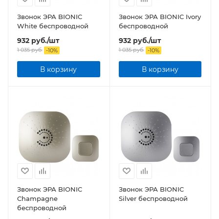
Звонок ЭРА BIONIC
Звонок ЭРА BIONIC Ivory
White беспроводной
беспроводной
932
руб.
/шт
932
руб.
/шт
1 035
руб.
1 035
руб.
-
10
%
-
10
%
В корзину
В корзину
Звонок ЭРА BIONIC
Звонок ЭРА BIONIC
Champagne
Silver беспроводной
беспроводной