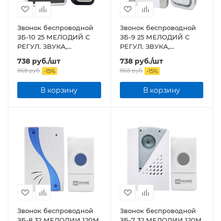
Звонок беспроводной
Звонок беспроводной
ЗБ-10 25 МЕЛОДИЙ С
ЗБ-9 25 МЕЛОДИЙ С
РЕГУЛ. ЗВУКА,
РЕГУЛ. ЗВУКА,
ПОДСВЕТКОЙ, 150М
ПОДСВЕТКОЙ, 150М
738
руб.
/шт
738
руб.
/шт
ЦИФР. КОДИР. С
ЦИФР. КОДИР. С
868
руб.
868
руб.
-
15
%
-
15
%
КНОПКОЙ IP44 ЧЕРН
КНОПКОЙ IP44 СЕРЕБР
В корзину
В корзину
Звонок беспроводной
Звонок беспроводной
ЗБ-8 32 МЕЛОДИИ 120М
ЗБ-7 32 МЕЛОДИИ 120М