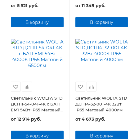
4500лм
от
5 521 руб.
от
11 349 руб.
В корзину
В корзину
Светильник WOLTA STD
Светильник WOLTA STD
ДСП11-54-041-4К с БАП
ДСП14-32-001-4К 32Вт
EM1 54Вт IP65 Матовый
IP65 Матовый 4000лм
6500лм
от
12 914 руб.
от
4 673 руб.
В корзину
В корзину