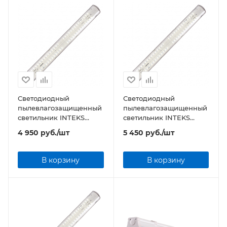
Светодиодный
Светодиодный
пылевлагозащищенный
пылевлагозащищенный
светильник INTEKS
светильник INTEKS
Prom-36 32Вт 3750Лм
Prom-50 47Вт 5380Лм
4 950
руб.
/шт
5 450
руб.
/шт
4000/5000К IP65
4000/5000К IP65
В корзину
В корзину