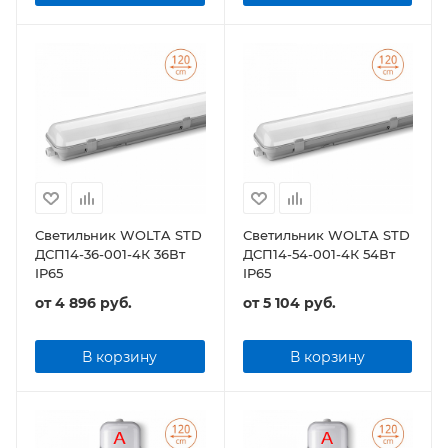
Светильник WOLTA STD
Светильник WOLTA STD
ДСП14-36-001-4К 36Вт
ДСП14-54-001-4К 54Вт
IP65
IP65
от
4 896 руб.
от
5 104 руб.
В корзину
В корзину