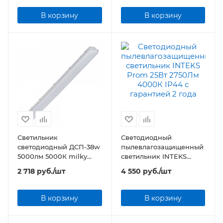
В корзину
В корзину
Светильник
Светодиодный
светодиодный ДСП-38w
пылевлагозащищенный
5000лм 5000К milky
светильник INTEKS
IP65 SLIM
Prom 25Вт 2750Лм
2 718
руб.
/шт
4 550
руб.
/шт
4000К IP44
В корзину
В корзину