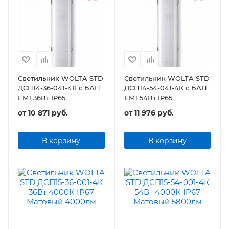
Светильник WOLTA STD
Светильник WOLTA STD
ДСП14-36-041-4К с БАП
ДСП14-54-041-4К с БАП
EM1 36Вт IP65
EM1 54Вт IP65
от
10 871 руб.
от
11 976 руб.
В корзину
В корзину