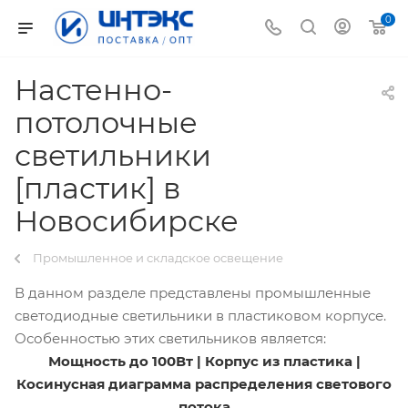
0
Настенно-
потолочные
светильники
[пластик] в
Новосибирске
Промышленное и складское освещение
В данном разделе представлены промышленные
светодиодные светильники в пластиковом корпусе.
Особенностью этих светильников является:
Мощность до 100Вт | Корпус из пластика |
Косинусная диаграмма распределения светового
потока