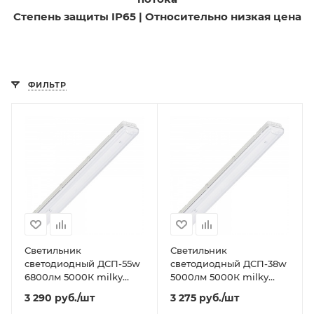
Степень защиты IP65 | Относительно низкая цена
ФИЛЬТР
Светильник
Светильник
светодиодный ДСП-55w
светодиодный ДСП-38w
6800лм 5000К milky
5000лм 5000К milky
IP65 ICEBERG
IP65 ICEBERG
3 290
руб.
/шт
3 275
руб.
/шт