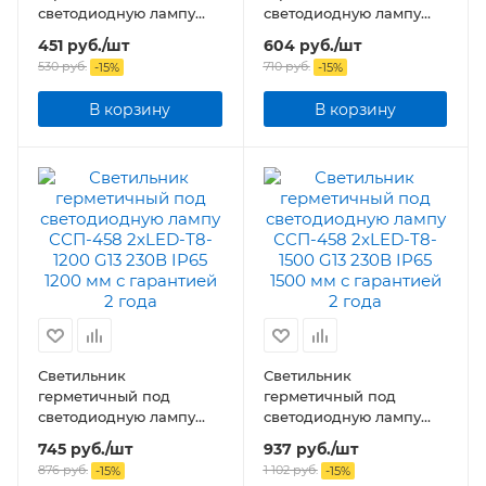
светодиодную лампу
светодиодную лампу
ССП-458 1xLED-Т8-600
ССП-458 1xLED-Т8-1200
451
руб.
/шт
604
руб.
/шт
G13 230В IP65 600 мм
G13 230В IP65 1200 мм
530
руб.
710
руб.
-
15
%
-
15
%
В корзину
В корзину
Светильник
Светильник
герметичный под
герметичный под
светодиодную лампу
светодиодную лампу
ССП-458 2xLED-Т8-1200
ССП-458 2xLED-Т8-1500
745
руб.
/шт
937
руб.
/шт
G13 230В IP65 1200 мм
G13 230В IP65 1500 мм
876
руб.
1 102
руб.
-
15
%
-
15
%