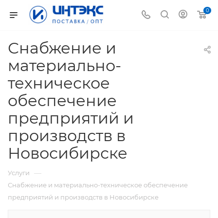
0
Снабжение и
материально-
техническое
обеспечение
предприятий и
производств в
Новосибирске
—
Услуги
Снабжение и материально-техническое обеспечение
предприятий и производств в Новосибирске