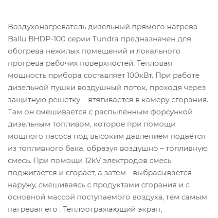
Воздухонагреватель дизельный прямого нагрева
Ballu BHDP-100 серии Tundra предназначен для
обогрева нежилых помещений и локального
прогрева рабочих поверхностей. Тепловая
мощность прибора составляет 100кВт. При работе
дизельной пушки воздушный поток, проходя через
защитную решётку – втягивается в камеру сгорания.
Там он смешивается с распылённым форсункой
дизельным топливом, которое при помощи
мощного насоса под высоким давлением подаётся
из топливного бака, образуя воздушно – топливную
смесь. При помощи 12kV электродов смесь
поджигается и сгорает, а затем - выбрасывается
наружу, смешиваясь с продуктами сгорания и с
основной массой поступаемого воздуха, тем самым
нагревая его . Теплоотражающий экран,