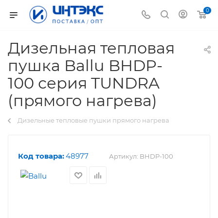
0
Дизельная тепловая
пушка Ballu BHDP-
100 серия TUNDRA
(прямого нагрева)
Дизельные тепловые пушки прямого нагрева
Код товара:
48977
Артикул:
BHDP-100