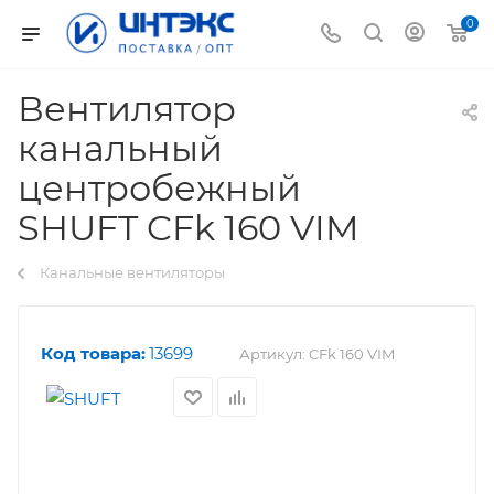
0
Вентилятор
канальный
центробежный
SHUFT CFk 160 VIM
Канальные вентиляторы
Код товара:
13699
Артикул:
CFk 160 VIM