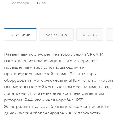
Код товара
—
13699
ОПИСАНИЕ
КАК КУПИТЬ
ОПЛАТА
Д
Разъемный корпус вентиляторов серии CFk VIM
изготовлен из композиционного материала с
повышенными звукопоглощающими и
противоударными свойствами. Вентиляторы
оборудованы мотор-колесами SHUFT с пластиковой
или металлической крыльчаткой с загнутыми назад
лопатками. Двигатель - асинхронный с внешним
ротором IP44, клеммная коробка IP55.
Электродвигатель с рабочим колесом статически и
динамически сбалансированы в 2х плоскостях.