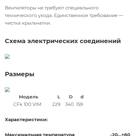
Вентиляторы не требуют специального
технического ухода. Единственное требование —
чистка крыльчатки.
Схема электрических соединений
Размеры
Модель
L
D
d
CFk 100 VIM
229
340
159
Характеристики:
Максимальная температура
-20…+60