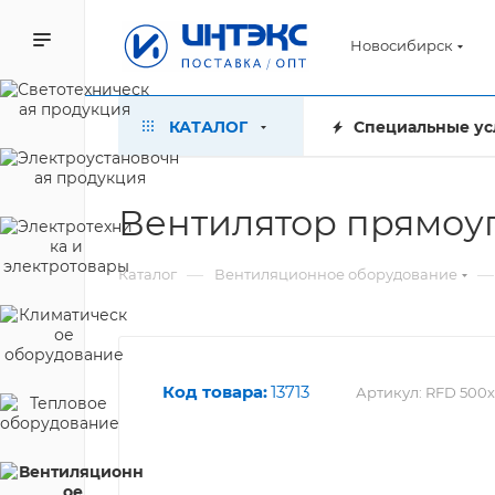
Новосибирск
КАТАЛОГ
Специальные ус
Вентилятор прямоу
—
—
Каталог
Вентиляционное оборудование
Код товара:
13713
Артикул:
RFD 500х