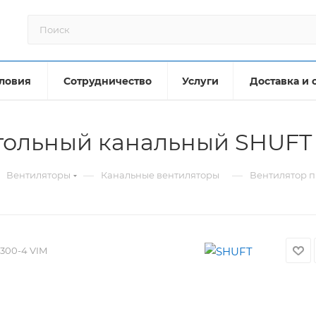
ловия
Сотрудничество
Услуги
Доставка и 
гольный канальный SHUFT 
—
—
Вентиляторы
Канальные вентиляторы
Вентилятор п
300-4 VIM