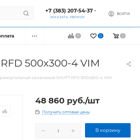
+7 (383) 207-54-37
ВОЙТИ
ЗАКАЗАТЬ ЗВОНОК
оплата
0
0
0
RFD 500х300-4 VIM
рямоугольный канальный SHUFT RFD 500х300-4 VIM
48 860
руб.
/шт
Получить оптовые цены
В корзину