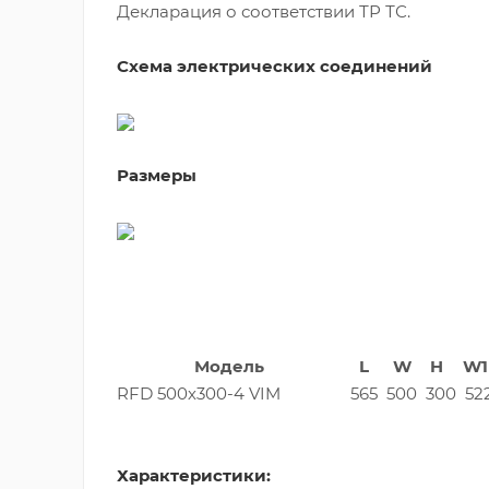
Декларация о соответствии ТР ТС.
Схема электрических соединений
Размеры
Модель
L
W
H
W1
RFD 500х300-4 VIM
565
500
300
52
Характеристики: