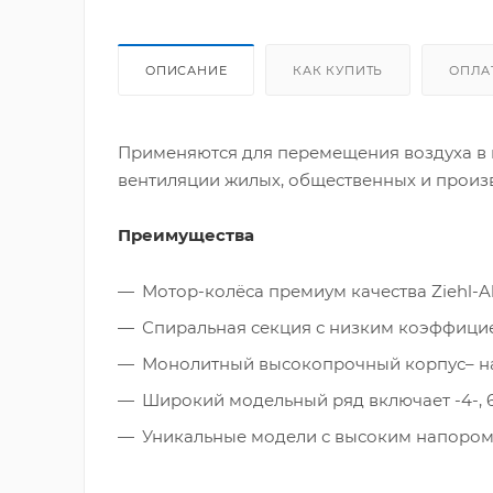
ОПИСАНИЕ
КАК КУПИТЬ
ОПЛА
Применяются для перемещения воздуха в 
вентиляции жилых, общественных и прои
Преимущества
Мотор-колёса премиум качества Ziehl-A
Спиральная секция с низким коэффицие
Монолитный высокопрочный корпус– на
Широкий модельный ряд включает -4-, 6
Уникальные модели с высоким напором 