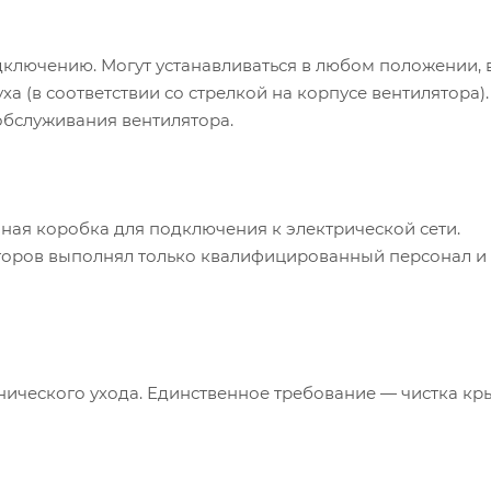
ключению. Могут устанавливаться в любом положении, 
а (в соответствии со стрелкой на корпусе вентилятора).
обслуживания вентилятора.
ная коробка для подключения к электрической сети.
оров выполнял только квалифицированный персонал и
нического ухода. Единственное требование — чистка кр