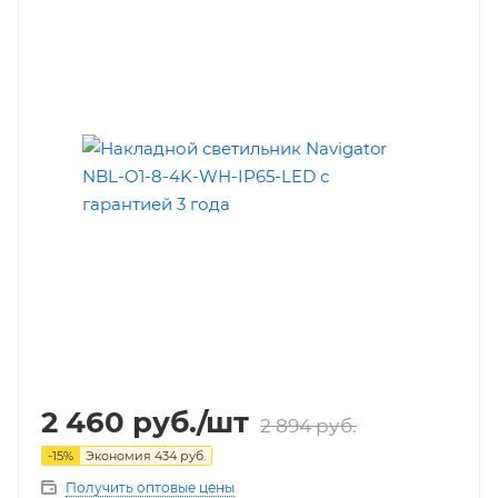
2 460
руб.
/шт
2 894
руб.
-
15
%
Экономия
434
руб.
Получить оптовые цены