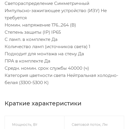
Светораспределение Симметричный
Импульсно-зажигающее устройство (ИЗУ) Не
требуется
Номин. напряжение 176...264 (В)
Степень защиты (IP) IP65
С ламп. в комплекте Да
Количество ламп (источников света) 1
Подходит для монтажа на стену Да
ПРА в комплекте Да
Средн. номин. срок службы 40000 (ч)
Категория цветности света Нейтральная холодно-
белая (3300-5300 К)
Краткие характеристики
Мощность, Вт
Световой поток, Лм