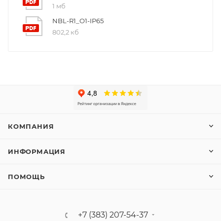
1 мб
NBL-R1_O1-IP65
802,2 кб
КОМПАНИЯ
ИНФОРМАЦИЯ
ПОМОЩЬ
+7 (383) 207-54-37