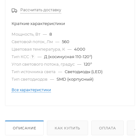
Рассчитать доставку
Краткие характеристики
Мощность, Вт
—
8
Световой поток, Лм
—
560
Цветовая температура, К
—
4000
Тип КСС
—
Д (косинусная 110-120°)
?
Угол светового потока, градус
—
120°
Тип источника света
—
Светодиоды (LED)
Тип светодиодов
—
SMD (корпусный)
Все характеристики
ОПИСАНИЕ
КАК КУПИТЬ
ОПЛАТА
Д