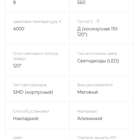
8
560
Цветовая температура, К
Тип КСС
?
4000
Д (косинусная 110-
120°)
Угол светового потока,
Тип источника света
градус
Светодиоды (LED)
120°
Тип светодиодов
Вид рассеивателя
SMD (корпусный)
Матовый
Способ установки
Материал
Накладной
Алюминий
Цвет
Степень защиты (IP)