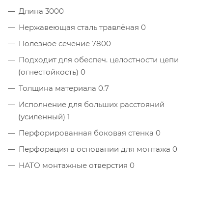
Длина 3000
Нержавеющая сталь травлёная 0
Полезное сечение 7800
Подходит для обеспеч. целостности цепи
(огнестойкость) 0
Толщина материала 0.7
Исполнение для больших расстояний
(усиленный) 1
Перфорированная боковая стенка 0
Перфорация в основании для монтажа 0
НАТО монтажные отверстия 0