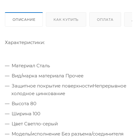
ОПИСАНИЕ
КАК КУПИТЬ
ОПЛАТА
Д
Характеристики:
Материал Сталь
Вид/марка материала Прочее
Защитное покрытие поверхностиНепрерывное
холодное цинкование
Высота 80
Ширина 100
Цвет Светло-серый
Модель/исполнение Без разъема/соединителя