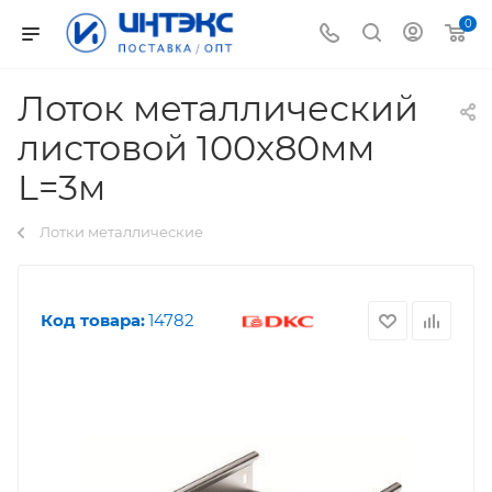
0
Лоток металлический
листовой 100x80мм
L=3м
Лотки металлические
Код товара:
14782