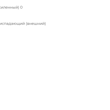
силенный) 0
ниспадающий (внешний)