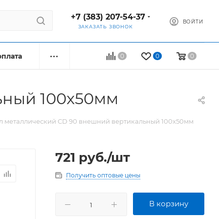
+7 (383) 207-54-37
ВОЙТИ
ЗАКАЗАТЬ ЗВОНОК
оплата
0
0
0
ьный 100x50мм
л металлический CD 90 внешний вертикальный 100x50мм
721
руб.
/шт
Получить оптовые цены
В корзину