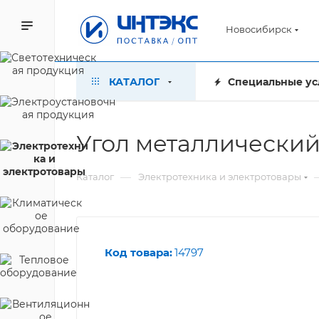
Новосибирск
КАТАЛОГ
Специальные ус
Угол металлически
—
Каталог
Электротехника и электротовары
Код товара:
14797