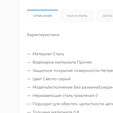
ОПИСАНИЕ
КАК КУПИТЬ
ОПЛА
Характеристики:
Материал Сталь
Вид/марка материала Прочее
Защитное покрытие поверхности Непр
Цвет Светло-серый
Модель/исполнение Без разъема/соеди
Нержавеющая сталь травлёная 0
Подходит для обеспеч. целостности цепи
Толщина материала 0.8