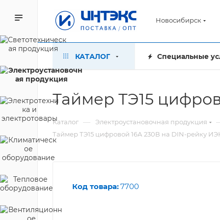
Новосибирск
КАТАЛОГ
Специальные ус
Таймер ТЭ15 цифров
—
Каталог
Электроустановочная продукция
Таймер ТЭ15 цифровой 16А 230В на DIN-рейку ИЭ
Код товара:
7700