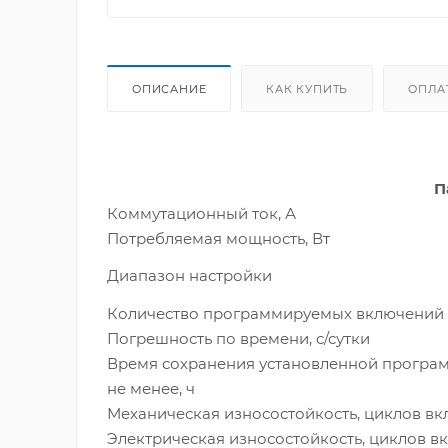
ОПИСАНИЕ
КАК КУПИТЬ
ОПЛА
П
Коммутационный ток, А
Потребляемая мощность, Вт
Диапазон настройки
Количество программируемых включений 
Погрешность по времени, с/сутки
Время сохранения установленной програ
не менее, ч
Механическая износостойкость, циклов вкл.
Электрическая износостойкость, циклов вкл