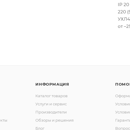
IP 20
220 (
УХЛ4
от –2
ИНФОРМАЦИЯ
ПОМО
Каталог товаров
Оформл
Услуги и сервис
Услови
Производители
Услови
кты
Обзоры и решения
Гарант
Блог
Вопрос