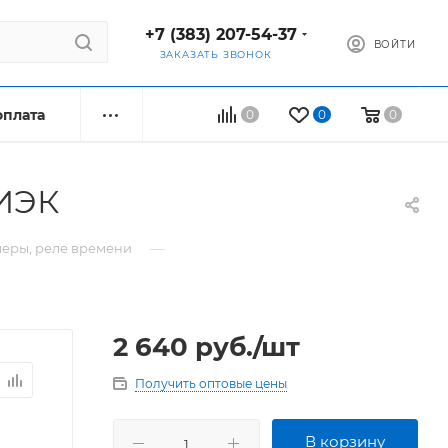
+7 (383) 207-54-37
ВОЙТИ
ЗАКАЗАТЬ ЗВОНОК
оплата
0
0
0
 ИЭК
—
еры, реле времени
2 640
руб.
/шт
Получить оптовые цены
В корзину