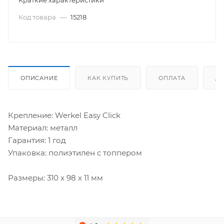
Краткие характеристики
Код товара
—
15218
ОПИСАНИЕ
КАК КУПИТЬ
ОПЛАТА
Д
Крепление: Werkel Easy Click
Материал: металл
Гарантия: 1 год
Упаковка: полиэтилен с топпером
Размеры: 310 х 98 х 11 мм